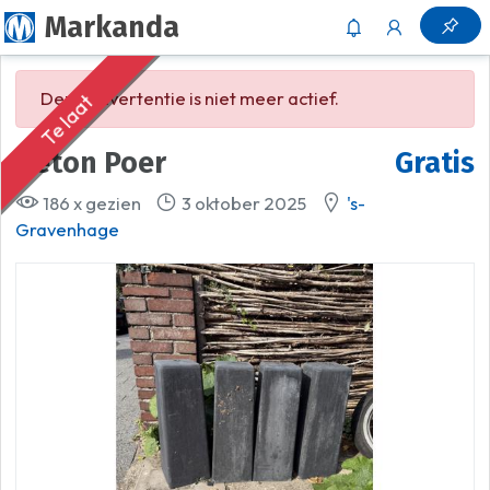
Markanda
Deze advertentie is niet meer actief.
Te laat
Beton Poer
Gratis
186 x gezien
3 oktober 2025
's-
Gravenhage