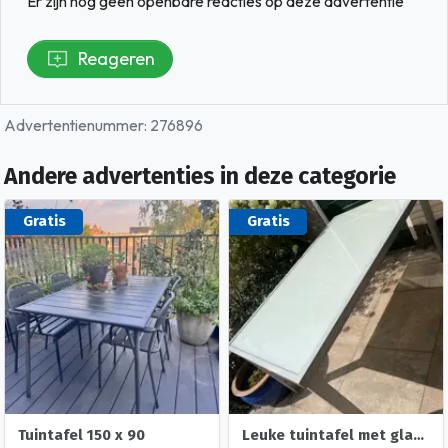
Er zijn nog geen openbare reacties op deze advertentie
Reageren
Advertentienummer: 276896
Andere advertenties in deze categorie
Gratis
Gratis
Tuintafel 150 x 90
Leuke tuintafel met glasplaat