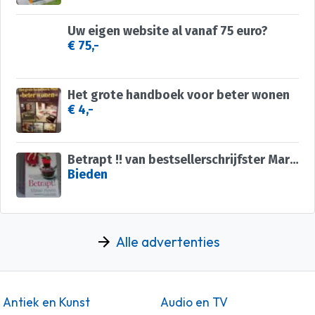
Uw eigen website al vanaf 75 euro?
€ 75,-
Het grote handboek voor beter wonen
€ 4,-
Betrapt !! van bestsellerschrijfster Marian Keyes ( 476 blz)
Bieden
Alle advertenties
Antiek en Kunst
Audio en TV