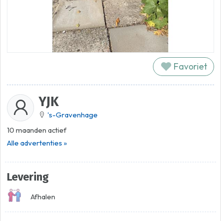
Favoriet
YJK
's-Gravenhage
10 maanden actief
Alle advertenties »
Levering
Afhalen