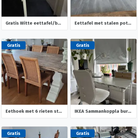
Gratis Witte eettafel/bureautafel (IKEA VIHALS)
Eettafel met stalen poten
Gratis
Gratis
Eethoek met 6 rieten stoelen
IKEA Sammankoppla bureau + stoel en lamp
Gratis
Gratis