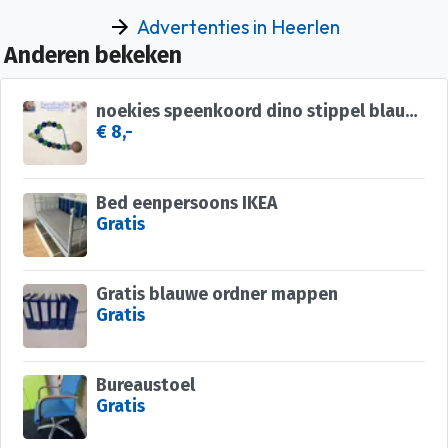
Advertenties in Heerlen
Anderen bekeken
noekies speenkoord dino stippel blauw groen nr 25
€ 8,-
Bed eenpersoons IKEA
Gratis
Gratis blauwe ordner mappen
Gratis
Bureaustoel
Gratis