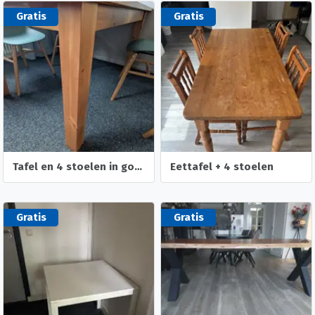
Gratis
Gratis
Tafel en 4 stoelen in goede staat
Eettafel + 4 stoelen
Gratis
Gratis