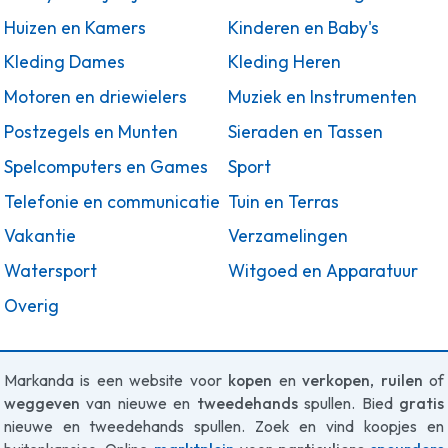
Huizen en Kamers
Kinderen en Baby's
Kleding Dames
Kleding Heren
Motoren en driewielers
Muziek en Instrumenten
Postzegels en Munten
Sieraden en Tassen
Spelcomputers en Games
Sport
Telefonie en communicatie
Tuin en Terras
Vakantie
Verzamelingen
Watersport
Witgoed en Apparatuur
Overig
Markanda is een website voor
kopen
en
verkopen
,
ruilen
of
weggeven
van nieuwe en
tweedehands
spullen. Bied
gratis
nieuwe en tweedehands spullen. Zoek en vind koopjes en