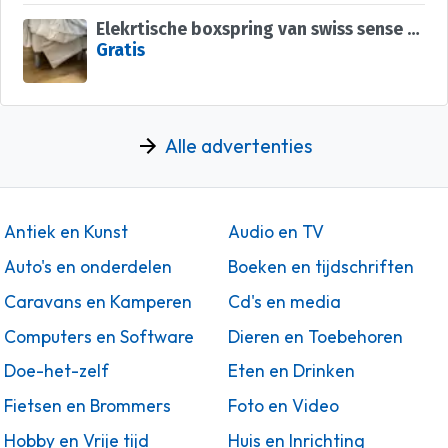
Elekrtische boxspring van swiss sense (15 jaar oud) op te halen tussen 26 en 30 november
Gratis
Alle advertenties
Antiek en Kunst
Audio en TV
Auto's en onderdelen
Boeken en tijdschriften
Caravans en Kamperen
Cd's en media
Computers en Software
Dieren en Toebehoren
Doe-het-zelf
Eten en Drinken
Fietsen en Brommers
Foto en Video
Hobby en Vrije tijd
Huis en Inrichting