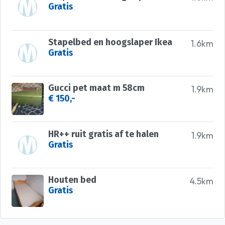
Gratis
Stapelbed en hoogslaper Ikea
1.6km
Gratis
Gucci pet maat m 58cm
1.9km
€ 150,-
HR++ ruit gratis af te halen
1.9km
Gratis
Houten bed
4.5km
Gratis