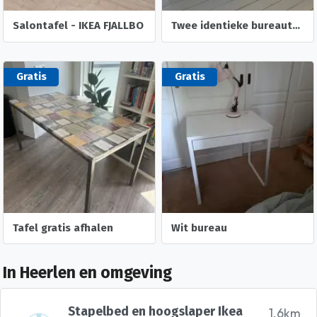
Salontafel - IKEA FJALLBO
Twee identieke bureautafels hout/metaal
Gratis
Gratis
Tafel gratis afhalen
Wit bureau
In Heerlen en omgeving
Stapelbed en hoogslaper Ikea
1.6km