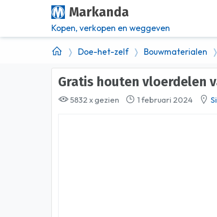
Markanda
Kopen, verkopen en weggeven
Doe-het-zelf
Bouwmaterialen
Gratis houten vloerdelen
5832 x gezien
1 februari 2024
S