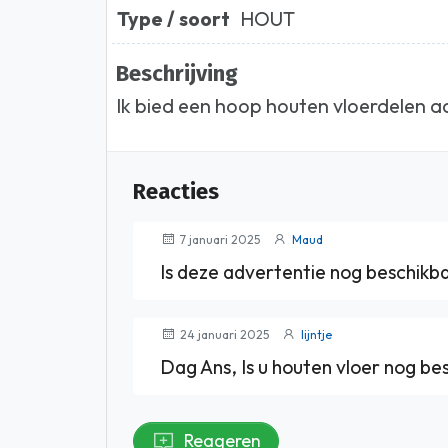
Type / soort
HOUT
Beschrijving
Ik bied een hoop houten vloerdelen a
Reacties
7 januari 2025
Maud
Is deze advertentie nog beschikb
24 januari 2025
lijntje
Dag Ans, Is u houten vloer nog bes
Reageren