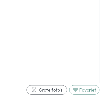
Grote foto's
Favoriet