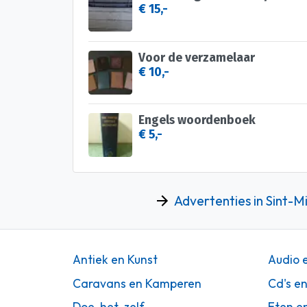
€ 15,-
Voor de verzamelaar
€ 10,-
Engels woordenboek
€ 5,-
Advertenties in Sint-Mi
Antiek en Kunst
Audio 
Caravans en Kamperen
Cd's e