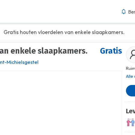
Ber
Gratis houten vloerdelen van enkele slaapkamers.
 van enkele slaapkamers.
Gratis
int-Michielsgestel
Ruim
Alle
Le