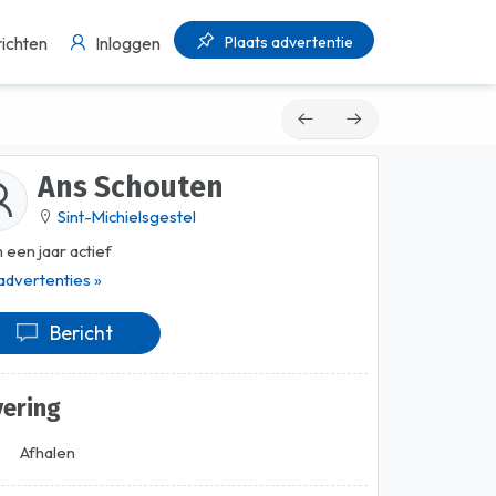
Plaats advertentie
ichten
Inloggen
Ans Schouten
Sint-Michielsgestel
 een jaar actief
 advertenties »
Bericht
vering
Afhalen