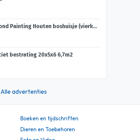
50x40cm Diamond Painting Houten boshuisje (vierkant) nr 45
ciet bestrating 20x5x6 6,7m2
Alle advertenties
Boeken en tijdschriften
Dieren en Toebehoren