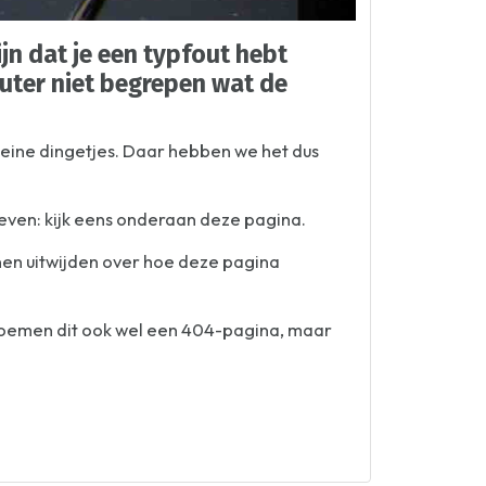
jn dat je een typfout hebt
puter niet begrepen wat de
kleine dingetjes. Daar hebben we het dus
geven: kijk eens onderaan deze pagina.
nnen uitwijden over hoe deze pagina
 noemen dit ook wel een 404-pagina, maar