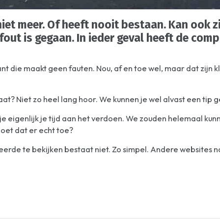
iet meer. Of heeft nooit bestaan. Kan ook zi
fout is gegaan. In ieder geval heeft de com
t die maakt geen fauten. Nou, af en toe wel, maar dat zijn 
aat? Niet zo heel lang hoor. We kunnen je wel alvast een tip 
n je eigenlijk je tijd aan het verdoen. We zouden helemaal ku
doet dat er echt toe?
beerde te bekijken bestaat niet. Zo simpel. Andere websites