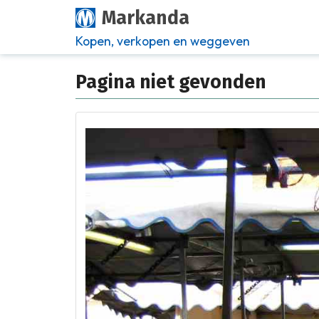
Markanda
Kopen, verkopen en weggeven
Pagina niet gevonden