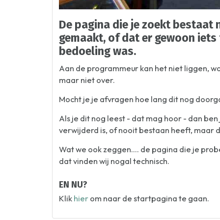
De pagina die je zoekt bestaat n
gemaakt, of dat er gewoon iets 
bedoeling was.
Aan de programmeur kan het niet liggen, wan
maar niet over.
Mocht je je afvragen hoe lang dit nog doorg
Als je dit nog leest - dat mag hoor - dan be
verwijderd is, of nooit bestaan heeft, maar 
Wat we ook zeggen.... de pagina die je pro
dat vinden wij nogal technisch.
EN NU?
Klik
hier
om naar de startpagina te gaan.