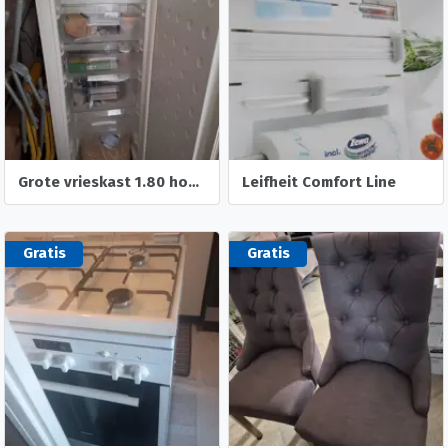
Grote vrieskast 1.80 hoog wegens verhuizing
Leifheit Comfort Line
Gratis
Gratis