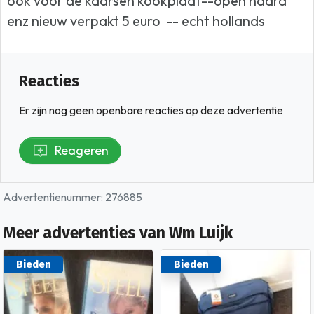
ook voor de kaarsen kookplaat--open haard
enz nieuw verpakt 5 euro -- echt hollands
Reacties
Er zijn nog geen openbare reacties op deze advertentie
Reageren
Advertentienummer: 276885
Meer advertenties van Wm Luijk
Bieden
Bieden