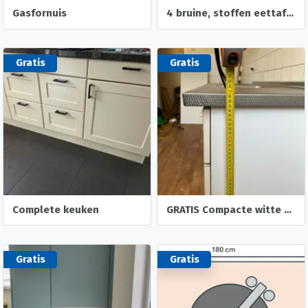
Gasfornuis
4 bruine, stoffen eettafelstoelen
Gratis
Gratis
Complete keuken
GRATIS Compacte witte keuken met RVS blad en spoelbak
Gratis
Gratis