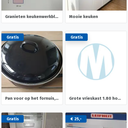
Granieten keukenwerkblad
Mooie keuken
Gratis
Gratis
Pan voor op het fornuis, kookplaat en/of gas
Grote vrieskast 1.80 hoog wegens verhuizing
Gratis
€ 25,-