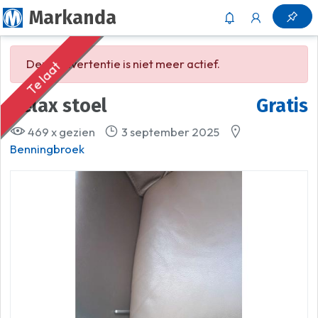
Markanda
Deze advertentie is niet meer actief.
Te laat
relax stoel
Gratis
469 x gezien
3 september 2025
Benningbroek