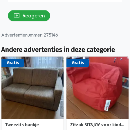
Reageren
Advertentienummer: 275146
Andere advertenties in deze categorie
Gratis
Gratis
Tweezits bankje
Zitzak SIT&JOY voor kinderen