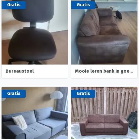
Gratis
Gratis
Bureaustoel
Mooie leren bank in goede staat
Gratis
Gratis