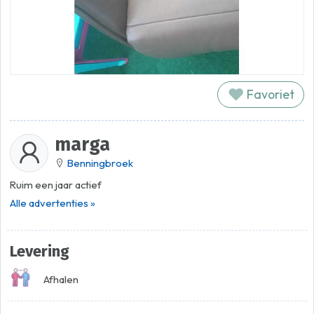
Favoriet
marga
Benningbroek
Ruim een jaar actief
Alle advertenties »
Levering
Afhalen