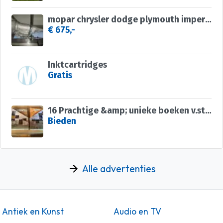
mopar chrysler dodge plymouth imperial jensen facel vega
€ 675,-
Inktcartridges
Gratis
16 Prachtige &amp; unieke boeken v.steden,cultuur, oorlogen, enz
Bieden
Alle advertenties
Antiek en Kunst
Audio en TV