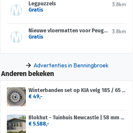
Legpuzzels
3.8km
Gratis
Nieuwe vloermatten voor Peugeot
3.8km
Gratis
Advertenties in Benningbroek
Anderen bekeken
Winterbanden set op KIA velg 185 / 65 / R15 88T
€ 49,-
Blokhut - Tuinhuis Newcastle | 58 mm | vuren onbehandeld
€ 5.588,-