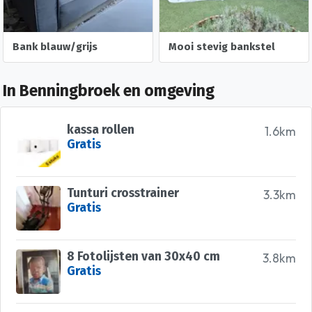
Bank blauw/grijs
Mooi stevig bankstel
In Benningbroek en omgeving
kassa rollen
1.6km
Gratis
Tunturi crosstrainer
3.3km
Gratis
8 Fotolijsten van 30x40 cm
3.8km
Gratis