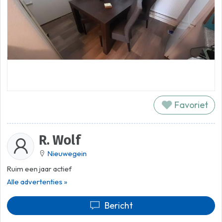
Favoriet
R. Wolf
Nieuwegein
Ruim een jaar actief
Alle advertenties »
Bericht