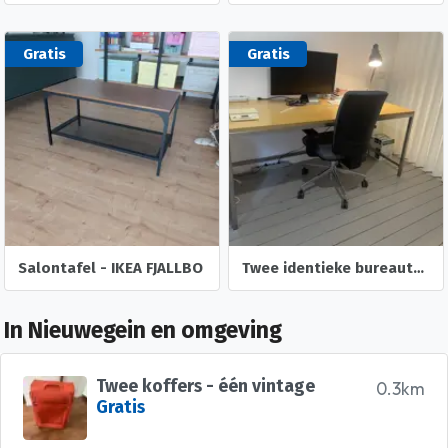
Gratis
Gratis
Salontafel - IKEA FJALLBO
Twee identieke bureautafels hout/metaal
In Nieuwegein en omgeving
Twee koffers - één vintage
0.3km
Gratis