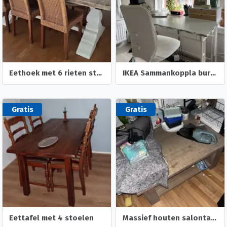
Eethoek met 6 rieten stoelen
IKEA Sammankoppla bureau + stoel en lamp
Gratis
Gratis
Eettafel met 4 stoelen
Massief houten salontafel