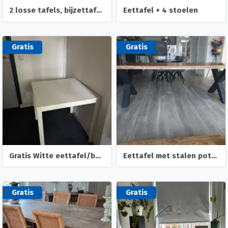
2 losse tafels, bijzettafel of salontafel
Eettafel + 4 stoelen
Gratis
Gratis
Gratis Witte eettafel/bureautafel (IKEA VIHALS)
Eettafel met stalen poten
Gratis
Gratis