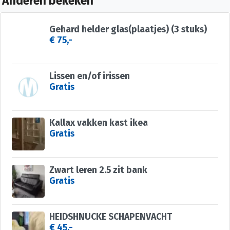
Anderen bekeken
Gehard helder glas(plaatjes) (3 stuks)
€ 75,-
Lissen en/of irissen
Gratis
Kallax vakken kast ikea
Gratis
Zwart leren 2.5 zit bank
Gratis
HEIDSHNUCKE SCHAPENVACHT
€ 45,-