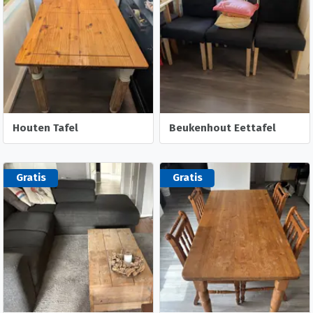
Houten Tafel
Beukenhout Eettafel
Gratis
Gratis