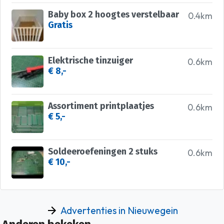
Baby box 2 hoogtes verstelbaar
0.4km
Gratis
Elektrische tinzuiger
0.6km
€ 8,-
Assortiment printplaatjes
0.6km
€ 5,-
Soldeeroefeningen 2 stuks
0.6km
€ 10,-
Advertenties in Nieuwegein