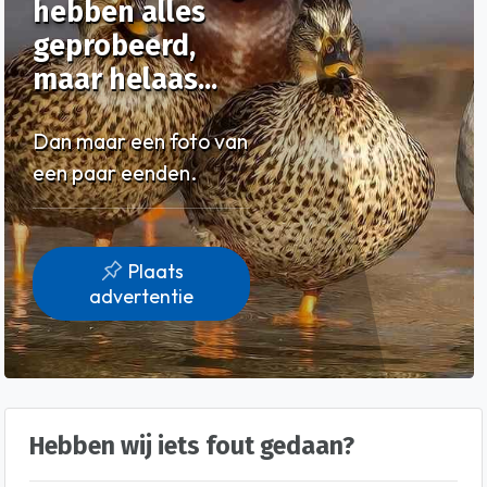
hebben alles
geprobeerd,
maar helaas...
Dan maar een foto van
een paar eenden.
Plaats
advertentie
Hebben wij iets fout gedaan?