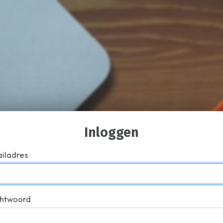
Inloggen
iladres
htwoord