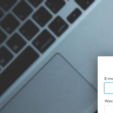
E-ma
Wac