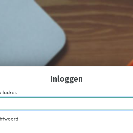
Inloggen
iladres
htwoord