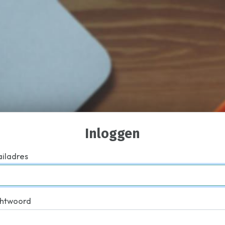
Inloggen
iladres
htwoord