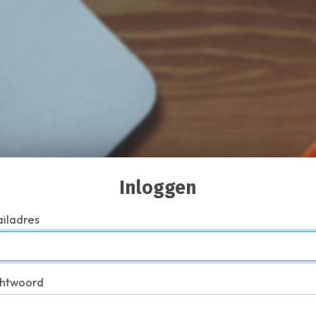
Inloggen
iladres
htwoord