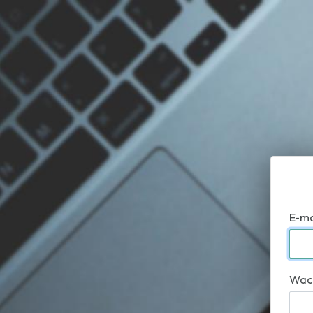
E-ma
Wac