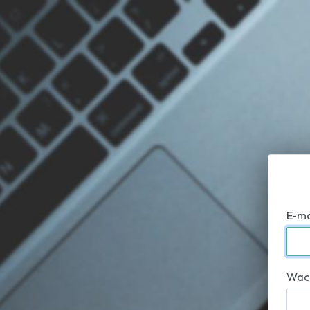
E-ma
Wac