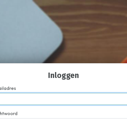
Inloggen
iladres
htwoord