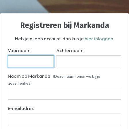
Registreren bij Markanda
Heb je al een account, dan kun je
hier inloggen
.
Voornaam
Achternaam
Naam op Markanda
(Deze naam tonen we bij je
advertenties)
E-mailadres