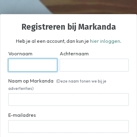
Registreren bij Markanda
Heb je al een account, dan kun je
hier inloggen
.
Voornaam
Achternaam
Naam op Markanda
(Deze naam tonen we bij je
advertenties)
E-mailadres