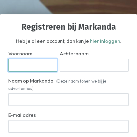
Registreren bij Markanda
Heb je al een account, dan kun je
hier inloggen
.
Voornaam
Achternaam
Naam op Markanda
(Deze naam tonen we bij je
advertenties)
E-mailadres