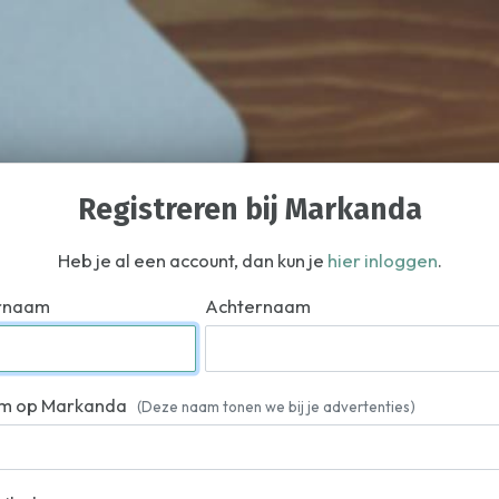
Registreren bij Markanda
Heb je al een account, dan kun je
hier inloggen
.
rnaam
Achternaam
m op Markanda
(Deze naam tonen we bij je advertenties)