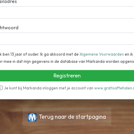
iladres
htwoord
Ik ben 13 jaar of ouder. Ik ga akkoord met de
Algemene Voorwaarden
en ik
er mee in dat mijn gegevens in de database van Markanda worden opgen
Registreren
Je kunt bij Markanda inloggen met je account van
www.gratisaftehalen.
Terug naar de startpagina