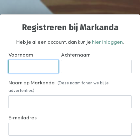
Registreren bij Markanda
Heb je al een account, dan kun je
hier inloggen
.
Voornaam
Achternaam
Naam op Markanda
(Deze naam tonen we bij je
advertenties)
E-mailadres