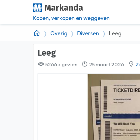
Markanda
Kopen, verkopen en weggeven
Overig
Diversen
Leeg
Leeg
5266 x gezien
25 maart 2026
Z