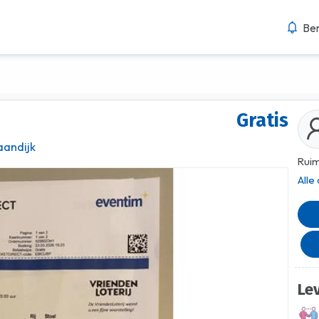
Ber
Gratis
aandijk
Ruim
Alle
Le