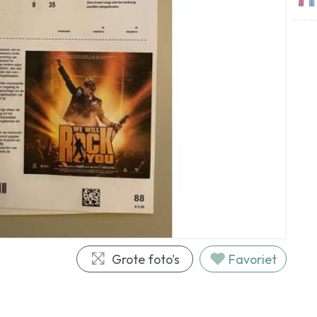
Grote foto's
Favoriet