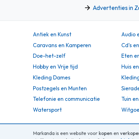
Advertenties in Z
Antiek en Kunst
Audio 
Caravans en Kamperen
Cd's e
Doe-het-zelf
Eten e
Hobby en Vrije tijd
Huis en
Kleding Dames
Kledin
Postzegels en Munten
Sierad
Telefonie en communicatie
Tuin en
Watersport
Witgoe
Markanda is een website voor
kopen
en
verkope