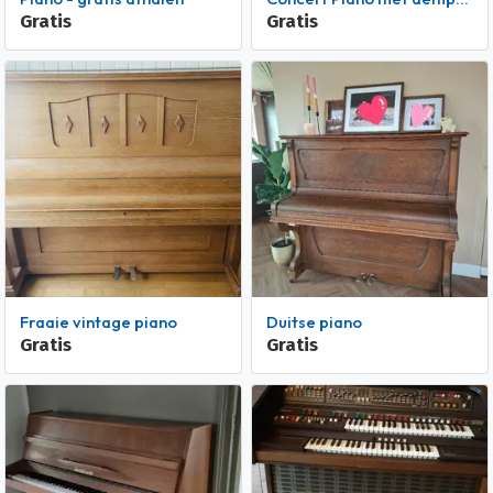
Gratis
Gratis
Fraaie vintage piano
Duitse piano
Gratis
Gratis