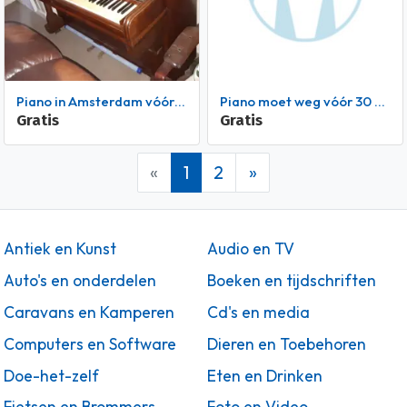
Piano in Amsterdam vóór 31 oktober.
Piano moet weg vóór 30 oktober.
Gratis
Gratis
«
1
2
»
Antiek en Kunst
Audio en TV
Auto's en onderdelen
Boeken en tijdschriften
Caravans en Kamperen
Cd's en media
Computers en Software
Dieren en Toebehoren
Doe-het-zelf
Eten en Drinken