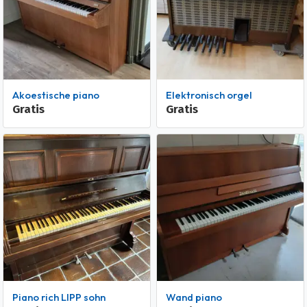
Akoestische piano
Elektronisch orgel
Gratis
Gratis
Piano rich LIPP sohn
Wand piano