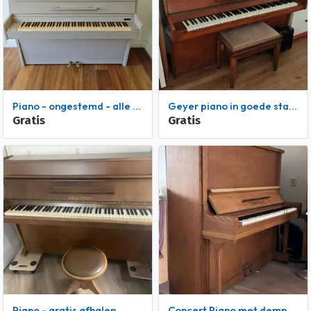
Piano - ongestemd - alle toetsen werken
Geyer piano in goede staat
Gratis
Gratis
Piano - gratis afhalen
Concert Piano met demp-systeem