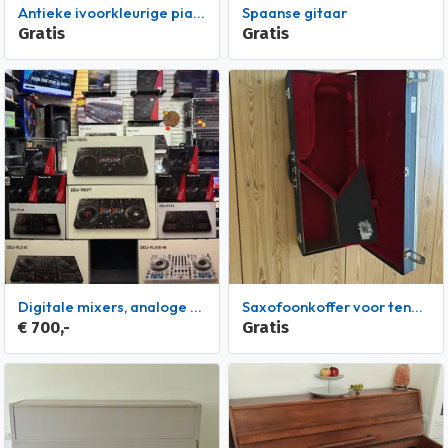
Antieke ivoorkleurige piano
Spaanse gitaar
Gratis
Gratis
digitale mixers, analoge mixers, rackmixers, DJ-controllers,
Saxofoonkoffer voor tenorsax
€ 700,-
Gratis