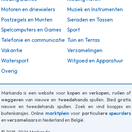
Motoren en driewielers
Muziek en Instrumenten
Postzegels en Munten
Sieraden en Tassen
Spelcomputers en Games
Sport
Telefonie en communicatie
Tuin en Terras
Vakantie
Verzamelingen
Watersport
Witgoed en Apparatuur
Overig
Markanda is een website voor
kopen
en
verkopen
,
ruilen
of
weggeven
van nieuwe en
tweedehands
spullen. Bied
gratis
nieuwe en tweedehands spullen. Zoek en vind koopjes en
buitenkansjes. Online
marktplein
voor
particuliere
speurders
en
verzamelaars
in Nederland en België.