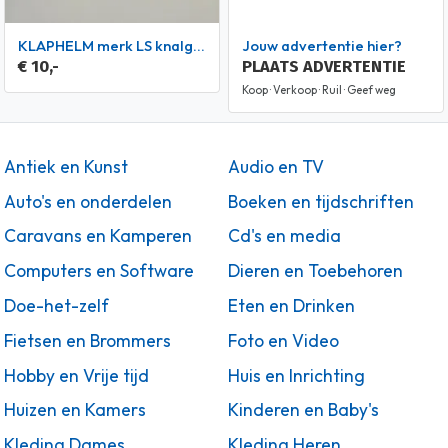
KLAPHELM merk LS knalgeel
Jouw advertentie hier?
€ 10,-
PLAATS ADVERTENTIE
Koop · Verkoop · Ruil · Geef weg
Antiek en Kunst
Audio en TV
Auto's en onderdelen
Boeken en tijdschriften
Caravans en Kamperen
Cd's en media
Computers en Software
Dieren en Toebehoren
Doe-het-zelf
Eten en Drinken
Fietsen en Brommers
Foto en Video
Hobby en Vrije tijd
Huis en Inrichting
Huizen en Kamers
Kinderen en Baby's
Kleding Dames
Kleding Heren