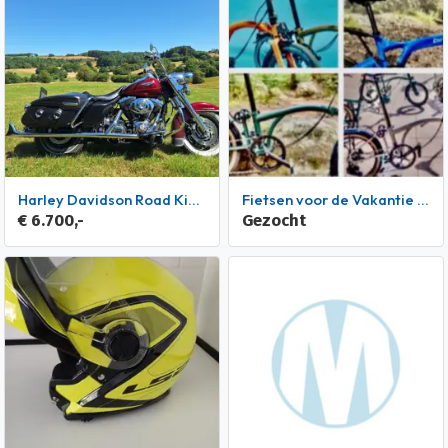
Harley Davidson Road King 2001
Fietsen voor de Vakantie Camping van Brompton Riese Birdy Müller
€ 6.700,-
Gezocht