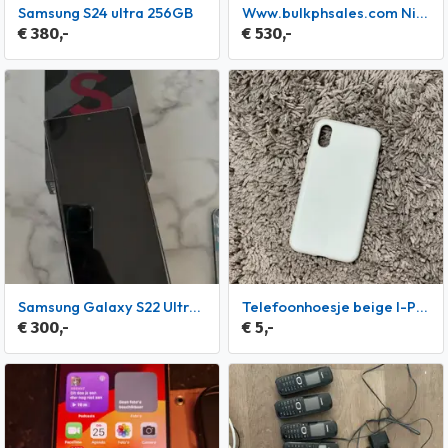
Samsung S24 ultra 256GB
www.bulkphsales.com Nieuwe Apple iPhone 17 Pro Max, iPhone17
€ 380,-
€ 530,-
Samsung Galaxy S22 Ultra 256 GB
Telefoonhoesje beige I-Phone XS
€ 300,-
€ 5,-