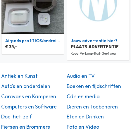
Airpods pro 1:1 IOS/android!beste kwaliteit.!
Jouw advertentie hier?
€ 35,-
PLAATS ADVERTENTIE
Koop · Verkoop · Ruil · Geef weg
Antiek en Kunst
Audio en TV
Auto's en onderdelen
Boeken en tijdschriften
Caravans en Kamperen
Cd's en media
Computers en Software
Dieren en Toebehoren
Doe-het-zelf
Eten en Drinken
Fietsen en Brommers
Foto en Video