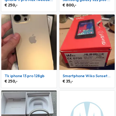
€ 250,-
€ 800,-
Tk iphone 13 pro 128gb
smartphone Wiko Sunset 2 in orginele verpakking
€ 250,-
€ 35,-