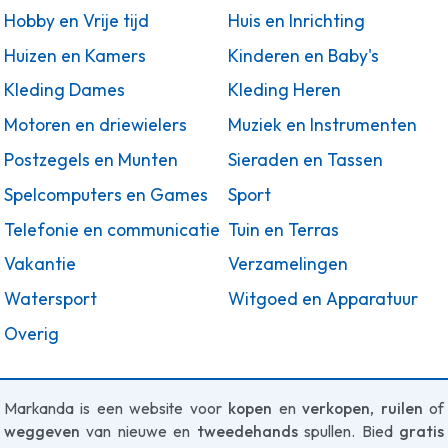
Hobby en Vrije tijd
Huis en Inrichting
Huizen en Kamers
Kinderen en Baby's
Kleding Dames
Kleding Heren
Motoren en driewielers
Muziek en Instrumenten
Postzegels en Munten
Sieraden en Tassen
Spelcomputers en Games
Sport
Telefonie en communicatie
Tuin en Terras
Vakantie
Verzamelingen
Watersport
Witgoed en Apparatuur
Overig
Markanda is een website voor
kopen
en
verkopen
,
ruilen
of
weggeven
van nieuwe en
tweedehands
spullen. Bied
gratis