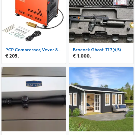
PCP Compressor, Vevor 800W - dubbele cilinder - 310 bar.
Brocock Ghost .177(4,5)
€ 205,-
€ 1.000,-