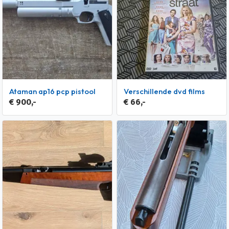
Ataman ap16 pcp pistool
Verschillende dvd films
€ 900,-
€ 66,-