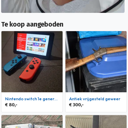
Te koop aangeboden
Nintendo switch 1e generatie met accesoires
Antiek vrijgesteld geweer
€ 80,-
€ 300,-