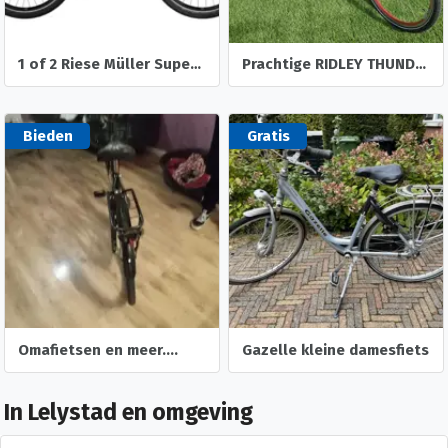
1 of 2 Riese Müller Supercharger Elektrische Fietsen Gezocht Gevraagd
Prachtige RIDLEY THUNDER 2 mountainbike tandem
Bieden
Gratis
Omafietsen en meer....
Gazelle kleine damesfiets
In Lelystad en omgeving