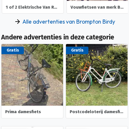
1 of 2 Elektrische Van Raam Balance Fietsen
Vouwfietsen van merk Brompton plus Riese Birdy Müller
Alle advertenties van Brompton Birdy
Andere advertenties in deze categorie
Gratis
Gratis
Prima damesfiets
Postcodeloterij damesfiets