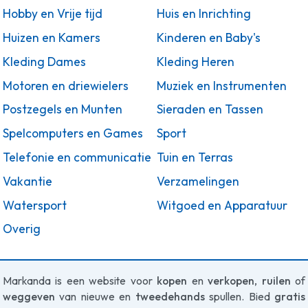
Hobby en Vrije tijd
Huis en Inrichting
Huizen en Kamers
Kinderen en Baby's
Kleding Dames
Kleding Heren
Motoren en driewielers
Muziek en Instrumenten
Postzegels en Munten
Sieraden en Tassen
Spelcomputers en Games
Sport
Telefonie en communicatie
Tuin en Terras
Vakantie
Verzamelingen
Watersport
Witgoed en Apparatuur
Overig
Markanda is een website voor
kopen
en
verkopen
,
ruilen
of
weggeven
van nieuwe en
tweedehands
spullen. Bied
gratis