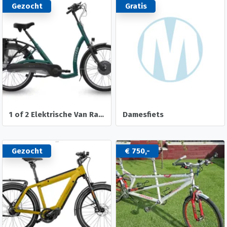
Gezocht
Gratis
1 of 2 Elektrische Van Raam Balance Fietsen
Damesfiets
Gezocht
€ 750,-