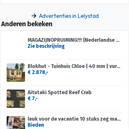
Advertenties in Lelystad
Anderen bekeken
MAGAZIJNOPRUIMING!!! (Nederlandse Goederen)
Zie beschrijving
Blokhut - Tuinhuis Chloe | 40 mm | vuren onbehandeld
€ 2.878,-
Aitutaki Spotted Reef Crab
€ 7,-
leuk voor de vacantie 10 stuks zeg maar nieuw
Bieden