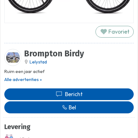
Favoriet
Brompton Birdy
Lelystad
Ruim een jaar actief
Alle advertenties »
Bericht
Bel
Levering