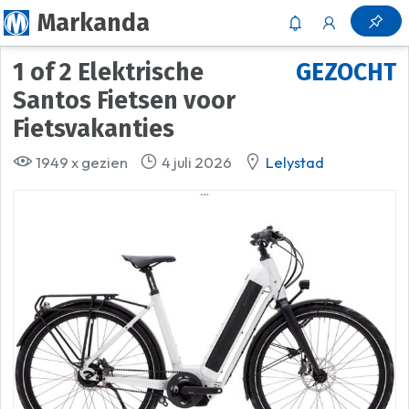
Markanda
1 of 2 Elektrische
GEZOCHT
Santos Fietsen voor
Fietsvakanties
1949 x gezien
4 juli 2026
Lelystad