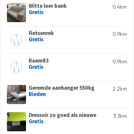
Witte leer bank
0.4km
Gratis
Fietsenrek
0.9km
Gratis
Raam83
0.9km
Gratis
Geremde aanhanger 550kg
2.2km
Bieden
Dressoir zo goed als nieuwe
3.3km
Gratis