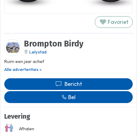
Favoriet
Brompton Birdy
Lelystad
Ruim een jaar actief
Alle advertenties »
Bericht
Bel
Levering
Afhalen