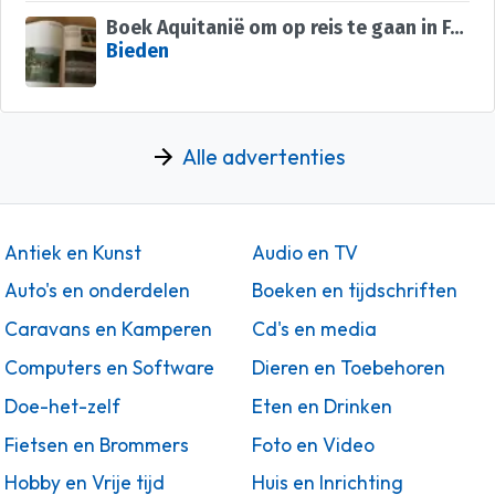
Boek Aquitanië om op reis te gaan in Frankrijk TOP
Bieden
Alle advertenties
Antiek en Kunst
Audio en TV
Auto's en onderdelen
Boeken en tijdschriften
Caravans en Kamperen
Cd's en media
Computers en Software
Dieren en Toebehoren
Doe-het-zelf
Eten en Drinken
Fietsen en Brommers
Foto en Video
Hobby en Vrije tijd
Huis en Inrichting