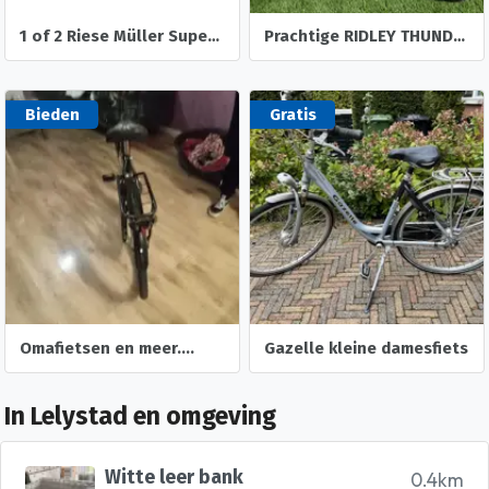
1 of 2 Riese Müller Supercharger Elektrische Fietsen Gezocht Gevraagd
Prachtige RIDLEY THUNDER 2 mountainbike tandem
Bieden
Gratis
Omafietsen en meer....
Gazelle kleine damesfiets
In Lelystad en omgeving
Witte leer bank
0.4km