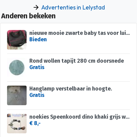
Advertenties in Lelystad
Anderen bekeken
nieuwe mooie zwarte baby tas voor luiers-tas
Bieden
Rond wollen tapijt 280 cm doorsnede
Gratis
Hanglamp verstelbaar in hoogte.
Gratis
noekies Speenkoord dino khaki grijs wit nr 28
€ 8,-