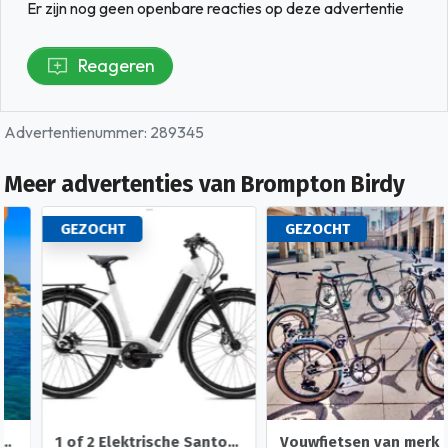
Er zijn nog geen openbare reacties op deze advertentie
Reageren
Advertentienummer: 289345
Meer advertenties van Brompton Birdy
GEZOCHT
GEZOCHT
1 of 2 Elektrische Santos Fietsen voor Fietsvakanties
Vouwfietsen van merk Brompton plus Riese Birdy Müller