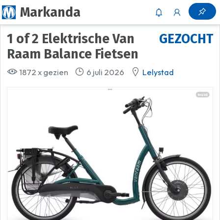
Markanda
1 of 2 Elektrische Van
GEZOCHT
Raam Balance Fietsen
1872 x gezien
6 juli 2026
Lelystad