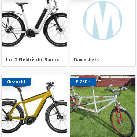
1 of 2 Elektrische Santos Fietsen voor Fietsvakanties
Damesfiets
Gezocht
€ 750,-