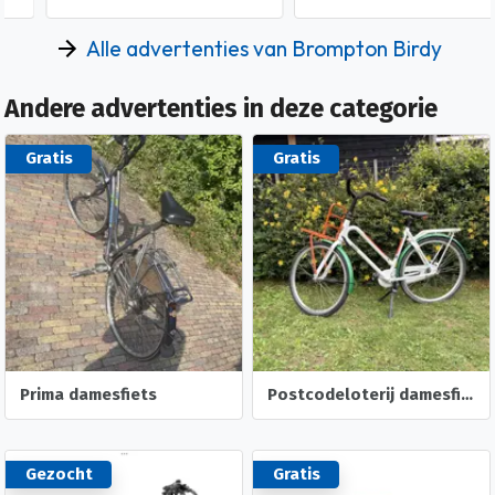
Alle advertenties van Brompton Birdy
Andere advertenties in deze categorie
Gratis
Gratis
Prima damesfiets
Postcodeloterij damesfiets
Gezocht
Gratis