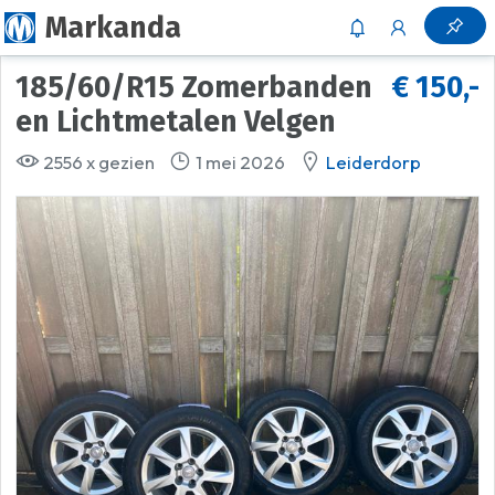
Markanda
185/60/R15 Zomerbanden
€ 150,-
en Lichtmetalen Velgen
2556 x gezien
1 mei 2026
Leiderdorp