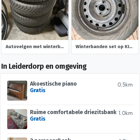
Autovelgen met winterbanden Set 4 stuks
Winterbanden set op KIA velg 185 / 65 / R15 88T
In Leiderdorp en omgeving
Akoestische piano
0.5km
Gratis
Ruime comfortabele driezitsbank
1.0km
Gratis