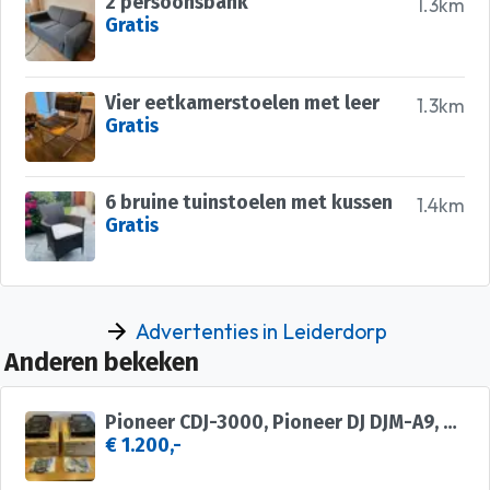
2 persoonsbank
1.3km
Gratis
Vier eetkamerstoelen met leer
1.3km
Gratis
6 bruine tuinstoelen met kussen
1.4km
Gratis
Advertenties in Leiderdorp
Anderen bekeken
Pioneer CDJ-3000, Pioneer DJ DJM-A9, Pioneer DJ DJM-V10
€ 1.200,-