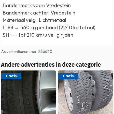
Bandenmerk voor: Vredestein
Bandenmerk achter: Vredestein
Materiaal velg: Lichtmetaal
LI 88 → 560 kg per band (2240 kg totaal)
SI H → tot 210 km/u veilig rijden
Advertentienummer: 286660
Andere advertenties in deze categorie
Gratis
Gratis