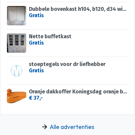
Dubbele bovenkast h104, b120, d34 wit laminaat
Gratis
Nette buffetkast
Gratis
stoeptegels voor dr liefhebber
Gratis
Oranje dakkoffer Koningsdag oranje boven op je dak
€ 37,-
Alle advertenties