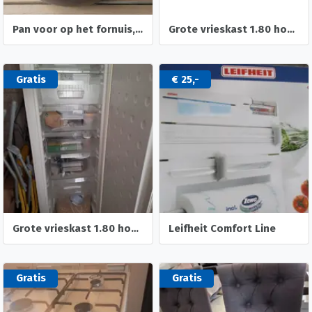
Pan voor op het fornuis, kookplaat en/of gas
Grote vrieskast 1.80 hoog wegens verhuizing
Gratis
€ 25,-
Grote vrieskast 1.80 hoog wegens verhuizing
Leifheit Comfort Line
Gratis
Gratis