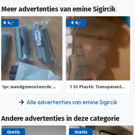
Meer advertenties van emine Sigircik
€ 6,-
€ 18,-
1 St Plastic Transparante Verzegelde Pot Met Deksel, Draagba
1pc Cereal Dispenser, 6 Grid Rijst &amp; Graan Opslagcontainer,
Alle advertenties van emine Sigircik
Andere advertenties in deze categorie
Gratis
Gratis