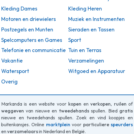
Kleding Dames
Kleding Heren
Motoren en driewielers
Muziek en Instrumenten
Postzegels en Munten
Sieraden en Tassen
Spelcomputers en Games
Sport
Telefonie en communicatie
Tuin en Terras
Vakantie
Verzamelingen
Watersport
Witgoed en Apparatuur
Overig
Markanda is een website voor
kopen
en
verkopen
,
ruilen
of
weggeven
van nieuwe en
tweedehands
spullen. Bied
gratis
nieuwe en tweedehands spullen. Zoek en vind koopjes en
buitenkansjes. Online
marktplein
voor
particuliere
speurders
en
verzamelaars
in Nederland en België.