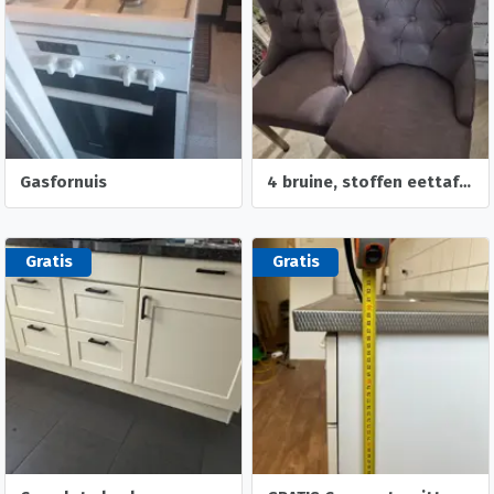
Gasfornuis
4 bruine, stoffen eettafelstoelen
Gratis
Gratis