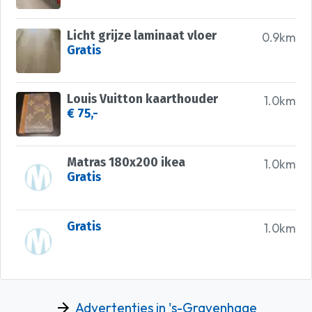
Licht grijze laminaat vloer
0.9km
Gratis
Louis Vuitton kaarthouder
1.0km
€ 75,-
Matras 180x200 ikea
1.0km
Gratis
Gratis
1.0km
Advertenties in 's-Gravenhage