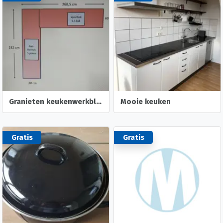
Granieten keukenwerkblad
Mooie keuken
Gratis
Gratis