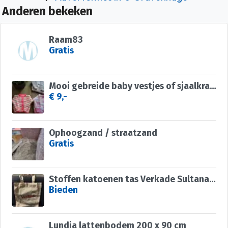
Anderen bekeken
Raam83
Gratis
Mooi gebreide baby vestjes of sjaalkraagtruitje
€ 9,-
Ophoogzand / straatzand
Gratis
Stoffen katoenen tas Verkade Sultana 2 zijden logo bedrukt
Bieden
Lundia lattenbodem 200 x 90 cm