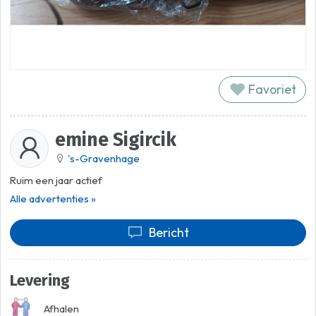
Favoriet
emine Sigircik
's-Gravenhage
Ruim een jaar actief
Alle advertenties »
Bericht
Levering
Afhalen