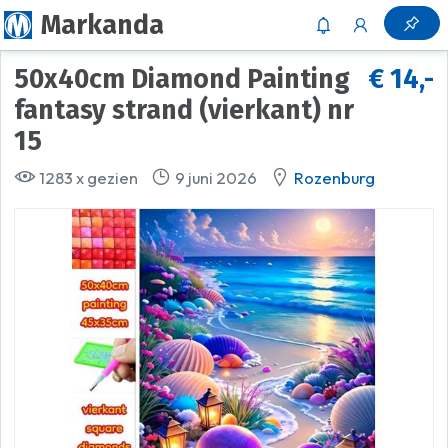
Markanda
50x40cm Diamond Painting
€ 14,-
fantasy strand (vierkant) nr
15
1283 x gezien
9 juni 2026
Rozenburg