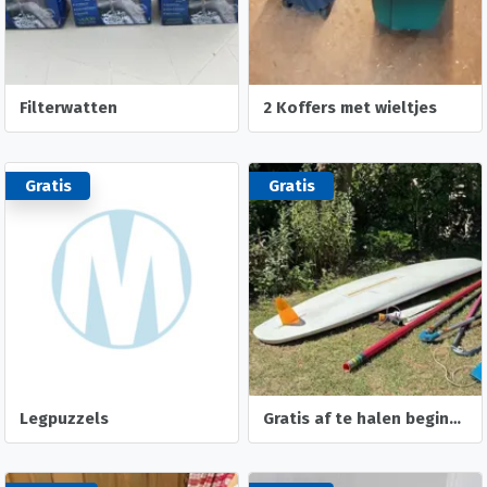
Filterwatten
2 Koffers met wieltjes
Gratis
Gratis
Legpuzzels
Gratis af te halen beginners surfplank met toebehoren