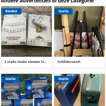
Andere advertenties in deze categorie
Bieden
Gratis
2 stuks leuke nieuwe trouw slingers- trouw foto albumpje
Schildersezel
Gratis
Gratis