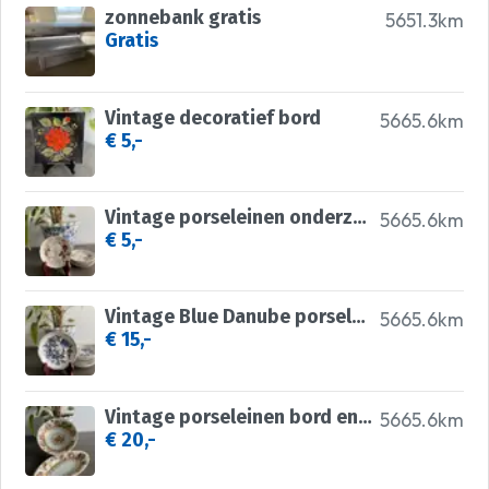
zonnebank gratis
5651.3km
Gratis
Vintage decoratief bord
5665.6km
€ 5,-
Vintage porseleinen onderzetters
5665.6km
€ 5,-
Vintage Blue Danube porseleinen bordjes
5665.6km
€ 15,-
Vintage porseleinen bord en schaal
5665.6km
€ 20,-