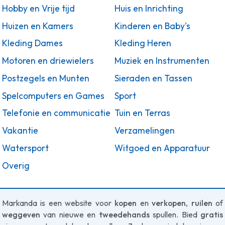
Hobby en Vrije tijd
Huis en Inrichting
Huizen en Kamers
Kinderen en Baby's
Kleding Dames
Kleding Heren
Motoren en driewielers
Muziek en Instrumenten
Postzegels en Munten
Sieraden en Tassen
Spelcomputers en Games
Sport
Telefonie en communicatie
Tuin en Terras
Vakantie
Verzamelingen
Watersport
Witgoed en Apparatuur
Overig
Markanda is een website voor
kopen
en
verkopen
,
ruilen
of
weggeven
van nieuwe en
tweedehands
spullen. Bied
gratis