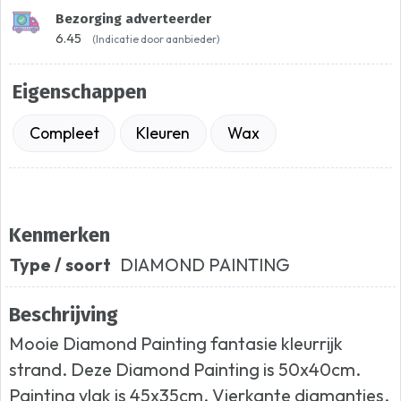
Bezorging adverteerder
6.45
(Indicatie door aanbieder)
Eigenschappen
Compleet
Kleuren
Wax
Kenmerken
Type / soort
DIAMOND PAINTING
Beschrijving
Mooie Diamond Painting fantasie kleurrijk
strand. Deze Diamond Painting is 50x40cm.
Painting vlak is 45x35cm. Vierkante diamantjes.