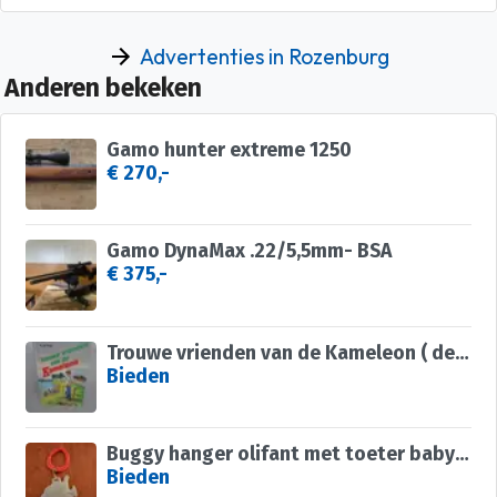
Advertenties in Rozenburg
Anderen bekeken
Gamo hunter extreme 1250
€ 270,-
Gamo DynaMax .22/5,5mm- BSA
€ 375,-
Trouwe vrienden van de Kameleon ( de Roos )
Bieden
Buggy hanger olifant met toeter babyspeelgoed peuter
Bieden