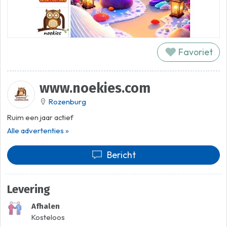
Favoriet
www.noekies.com
Rozenburg
Ruim een jaar actief
Alle advertenties »
Bericht
Levering
Afhalen
Kosteloos