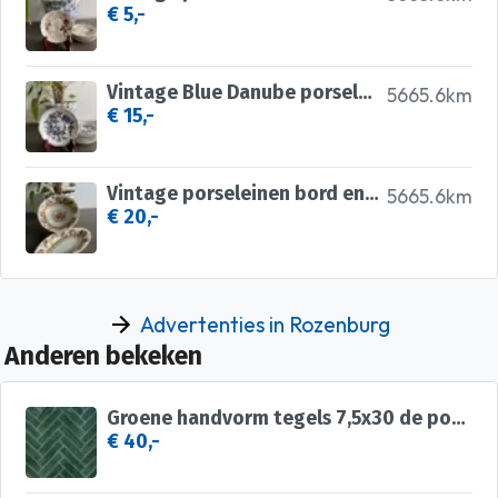
€ 5,-
Vintage Blue Danube porseleinen bordjes
5665.6km
€ 15,-
Vintage porseleinen bord en schaal
5665.6km
€ 20,-
Advertenties in Rozenburg
Anderen bekeken
Groene handvorm tegels 7,5x30 de populairste op marktplaats
€ 40,-