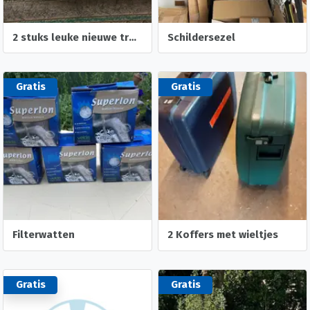
2 stuks leuke nieuwe trouw slingers- trouw foto albumpje
Schildersezel
Gratis
Gratis
Filterwatten
2 Koffers met wieltjes
Gratis
Gratis