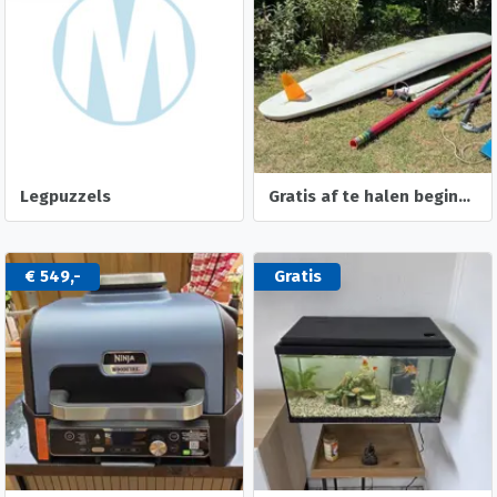
Legpuzzels
Gratis af te halen beginners surfplank met toebehoren
€ 549,-
Gratis