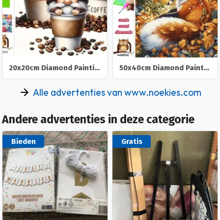
20x20cm Diamond Painting koffie kabouters (rond) nr 516
50x40cm Diamond Painting Vos in het bos (rond) nr 84
Alle advertenties van www.noekies.com
Andere advertenties in deze categorie
Bieden
Gratis