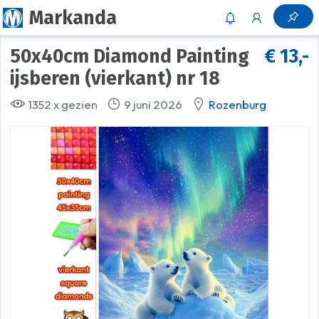
Markanda
50x40cm Diamond Painting
€ 13,-
ijsberen (vierkant) nr 18
1352 x gezien
9 juni 2026
Rozenburg