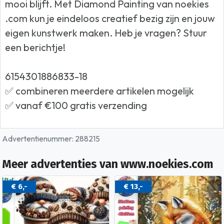
mooi blijft. Met Diamond Painting van noekies
.com kun je eindeloos creatief bezig zijn en jouw
eigen kunstwerk maken. Heb je vragen? Stuur
een berichtje!
6154301886833-18
✅ combineren meerdere artikelen mogelijk
✅ vanaf €100 gratis verzending
Advertentienummer: 288215
Meer advertenties van www.noekies.com
€ 6,-
€ 13,-