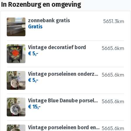
In Rozenburg en omgeving
zonnebank gratis
5651.3km
Gratis
Vintage decoratief bord
5665.6km
€ 5,-
Vintage porseleinen onderzetters
5665.6km
€ 5,-
Vintage Blue Danube porseleinen bordjes
5665.6km
€ 15,-
Vintage porseleinen bord en schaal
5665.6km