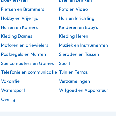
Doe-het-zelf
Eten en Drinken
Fietsen en Brommers
Foto en Video
Hobby en Vrije tijd
Huis en Inrichting
Huizen en Kamers
Kinderen en Baby's
Kleding Dames
Kleding Heren
Motoren en driewielers
Muziek en Instrumenten
Postzegels en Munten
Sieraden en Tassen
Spelcomputers en Games
Sport
Telefonie en communicatie
Tuin en Terras
Vakantie
Verzamelingen
Watersport
Witgoed en Apparatuur
Overig