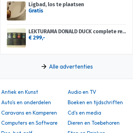
Ligbad, los te plaatsen
Gratis
LEKTURAMA DONALD DUCK complete reeks ( 34 delen) NIEUW
€ 299,-
Alle advertenties
Antiek en Kunst
Audio en TV
Auto's en onderdelen
Boeken en tijdschriften
Caravans en Kamperen
Cd's en media
Computers en Software
Dieren en Toebehoren