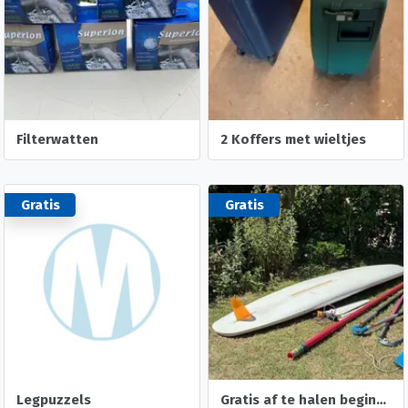
Filterwatten
2 Koffers met wieltjes
Gratis
Gratis
Legpuzzels
Gratis af te halen beginners surfplank met toebehoren