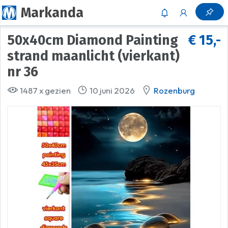
Markanda
50x40cm Diamond Painting
€ 15,-
strand maanlicht (vierkant)
nr 36
1487 x gezien
10 juni 2026
Rozenburg