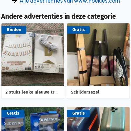
Alle advertenties van www.noekies.com
Andere advertenties in deze categorie
Bieden
Gratis
2 stuks leuke nieuwe trouw slingers- trouw foto albumpje
Schildersezel
Gratis
Gratis