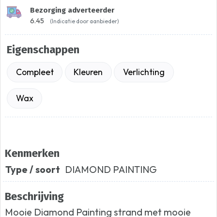
Bezorging adverteerder
6.45
(Indicatie door aanbieder)
Eigenschappen
Compleet
Kleuren
Verlichting
Wax
Kenmerken
Type / soort
DIAMOND PAINTING
Beschrijving
Mooie Diamond Painting strand met mooie