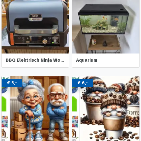
BBQ Elektrisch Ninja Woodfire XL PRO.
Aquarium
€ 5,-
€ 6,-