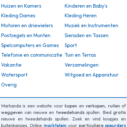
Huizen en Kamers
Kinderen en Baby's
Kleding Dames
Kleding Heren
Motoren en driewielers
Muziek en Instrumenten
Postzegels en Munten
Sieraden en Tassen
Spelcomputers en Games
Sport
Telefonie en communicatie
Tuin en Terras
Vakantie
Verzamelingen
Watersport
Witgoed en Apparatuur
Overig
Markanda is een website voor
kopen
en
verkopen
,
ruilen
of
weggeven
van nieuwe en
tweedehands
spullen. Bied
gratis
nieuwe en tweedehands spullen. Zoek en vind koopjes en
buitenkansjes. Online
marktplein
voor
particuliere
speurders