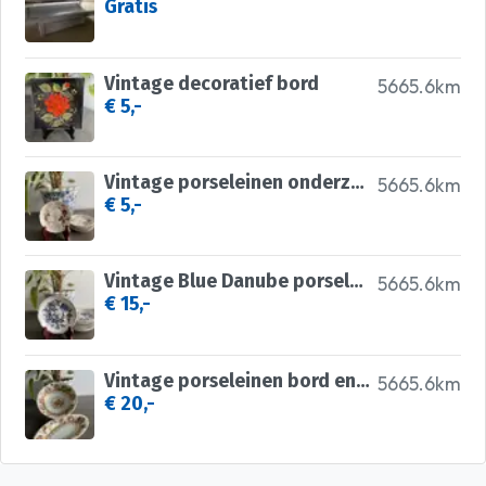
Gratis
Vintage decoratief bord
5665.6km
€ 5,-
Vintage porseleinen onderzetters
5665.6km
€ 5,-
Vintage Blue Danube porseleinen bordjes
5665.6km
€ 15,-
Vintage porseleinen bord en schaal
5665.6km
€ 20,-