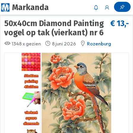
Markanda
50x40cm Diamond Painting
€ 13,-
vogel op tak (vierkant) nr 6
1348 x gezien
8 juni 2026
Rozenburg