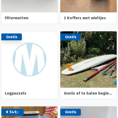
Filterwatten
2 Koffers met wieltjes
Gratis
Gratis
Legpuzzels
Gratis af te halen beginners surfplank met toebehoren
€ 549,-
Gratis