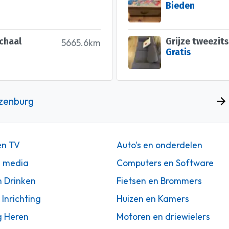
Bieden
chaal
Grijze tweezit
5665.6km
Gratis
ozenburg
en TV
Auto's en onderdelen
n media
Computers en Software
n Drinken
Fietsen en Brommers
 Inrichting
Huizen en Kamers
g Heren
Motoren en driewielers