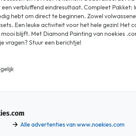
en verbluffend eindresultaat. Compleet Pakket: I
 nodig hebt om direct te beginnen. Zowel volwassen
ts. Een leuke activiteit voor het hele gezin! Het 
 mooi blijft. Met Diamond Painting van noekies .com
e vragen? Stuur een berichtje!
elijk
kies.com
Alle advertenties van www.noekies.com