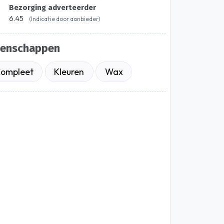
Bezorging adverteerder
6.45
(Indicatie door aanbieder)
genschappen
ompleet
Kleuren
Wax