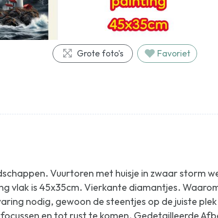
Grote foto's
Favoriet
schappen. Vuurtoren met huisje in zwaar storm 
ing vlak is 45x35cm. Vierkante diamantjes. Waaro
aring nodig, gewoon de steentjes op de juiste ple
focussen en tot rust te komen. Gedetailleerde Afb