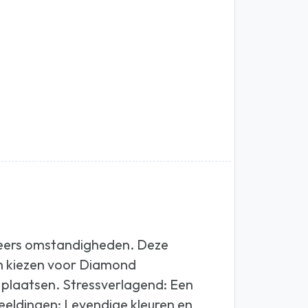
weers omstandigheden. Deze
m kiezen voor Diamond
k plaatsen. Stressverlagend: Een
eeldingen: Levendige kleuren en