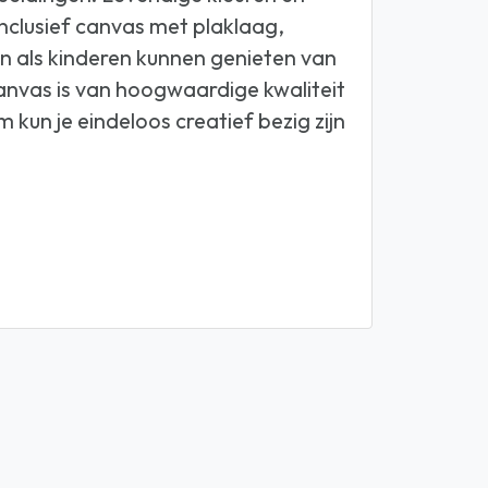
nclusief canvas met plaklaag,
en als kinderen kunnen genieten van
canvas is van hoogwaardige kwaliteit
 kun je eindeloos creatief bezig zijn