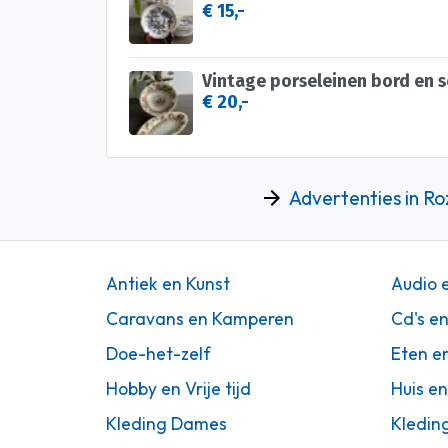
€ 15,-
Vintage porseleinen bord en s
€ 20,-
Advertenties in R
Antiek en Kunst
Audio 
Caravans en Kamperen
Cd's e
Doe-het-zelf
Eten e
Hobby en Vrije tijd
Huis en
Kleding Dames
Kledin