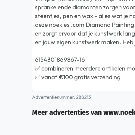
sprankelende diamanten zorgen voor e
steentjes, pen en wax – alles wat je
deze noekies .com Diamond Painting se
en zorgt ervoor dat je kunstwerk lang
en jouw eigen kunstwerk maken. Heb j
6154301869867-16
✅ combineren meerdere artikelen mog
✅ vanaf €100 gratis verzending
Advertentienummer: 288213
Meer advertenties van www.noe