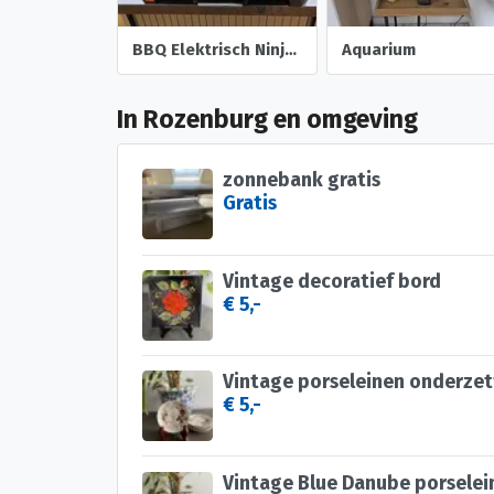
BBQ Elektrisch Ninja Woodfire XL PRO.
Aquarium
In Rozenburg en omgeving
zonnebank gratis
Gratis
Vintage decoratief bord
€ 5,-
Vintage porseleinen onderzet
€ 5,-
Vintage Blue Danube porselei