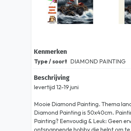
Kenmerken
Type / soort
DIAMOND PAINTING
Beschrijving
levertijd 12-19 juni
Mooie Diamond Painting. Thema land
Diamond Painting is 50x40cm. Paint
Painting? Eenvoudig & Leuk: Geen erv
ontspannende hobby die helpt om te 