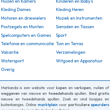
Huizen en Kamers
Kinderen en Baby's
Kleding Dames
Kleding Heren
Motoren en driewielers
Muziek en Instrumenten
Postzegels en Munten
Sieraden en Tassen
Spelcomputers en Games
Sport
Telefonie en communicatie
Tuin en Terras
Vakantie
Verzamelingen
Watersport
Witgoed en Apparatuur
Overig
Markanda is een website voor
kopen
en
verkopen
,
ruilen
of
weggeven
van nieuwe en
tweedehands
spullen. Bied
gratis
nieuwe en tweedehands spullen. Zoek en vind koopjes en
buitenkansjes. Online
marktplein
voor
particuliere
speurders