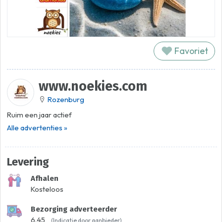
Favoriet
www.noekies.com
Rozenburg
Ruim een jaar actief
Alle advertenties »
Levering
Afhalen
Kosteloos
Bezorging adverteerder
6.45
(Indicatie door aanbieder)