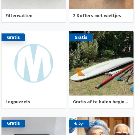
Filterwatten
2 Koffers met wieltjes
Gratis
Gratis
Legpuzzels
Gratis af te halen beginners surfplank met toebehoren
Gratis
€ 5,-