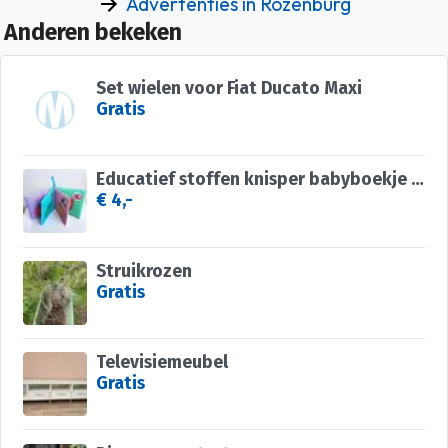
Advertenties in Rozenburg
Anderen bekeken
Set wielen voor Fiat Ducato Maxi
Gratis
Educatief stoffen knisper babyboekje vegetable
€ 4,-
Struikrozen
Gratis
Televisiemeubel
Gratis