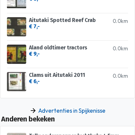
Aitutaki Spotted Reef Crab
0.0km
€ 7,-
Aland oldtimer tractors
0.0km
€ 9,-
Clams uit Aitutaki 2011
0.0km
€ 6,-
Advertenties in Spijkenisse
Anderen bekeken