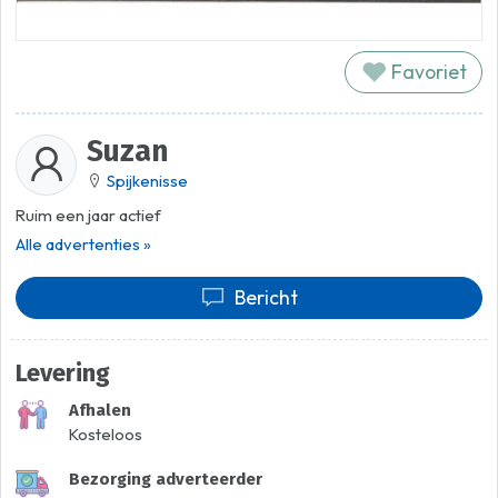
Favoriet
Suzan
Spijkenisse
Ruim een jaar actief
Alle advertenties »
Bericht
Levering
Afhalen
Kosteloos
Bezorging adverteerder