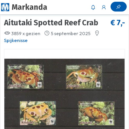
Markanda
Aitutaki Spotted Reef Crab
€ 7,-
3859 x gezien
5 september 2025
Spijkenisse