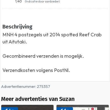
1,40
(Indicatie door aanbieder)
Beschrijving
MNH 4 postzegels uit 2014 spotted Reef Crab
uit Aitutaki.
Gecombineerd verzenden is mogelijk.
Verzendkosten volgens PostNl.
Advertentienummer: 275357
Meer advertenties van Suzan