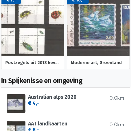
Postzegels uit 2013 kevers uit Namibia
Moderne art, Groenland
In Spijkenisse en omgeving
Australian alps 2020
0.0km
€ 4,-
AAT landkaarten
0.0km
€ 8,-