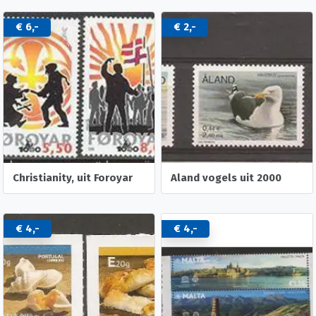
€ 6,-
€ 2,-
Christianity, uit Foroyar
Aland vogels uit 2000
€ 4,-
€ 4,-