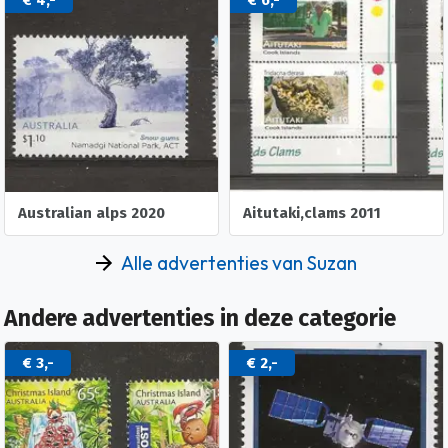
€ 4,-
€ 6,-
Australian alps 2020
Aitutaki,clams 2011
Alle advertenties van Suzan
Andere advertenties in deze categorie
€ 3,-
€ 2,-