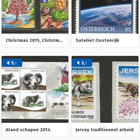
Christmas 2015, Christmas Island
Sateliet Oostenrijk
€ 5,-
€ 3,-
Aland schapen 2014
Jersey traditioneel arbeid