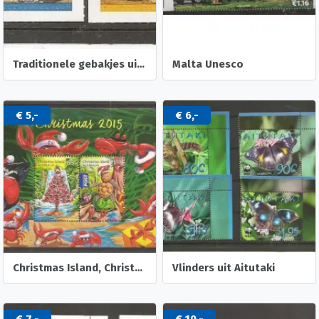
Traditionele gebakjes uit Portugal
Malta Unesco
€ 5,-
€ 6,-
Christmas Island, Christmas
Vlinders uit Aitutaki
€ 7,-
€ 10,-