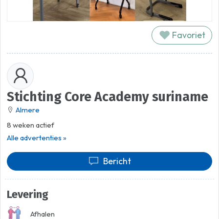
Favoriet
Stichting Core Academy suriname
Almere
8 weken actief
Alle advertenties »
Bericht
Levering
Afhalen