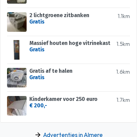
2 lichtgroene zitbanken
1.1km
Gratis
Massief houten hoge vitrinekast
1.5km
Gratis
Gratis af te halen
1.6km
Gratis
Kinderkamer voor 250 euro
1.7km
€ 200,-
Advertenties in Almere