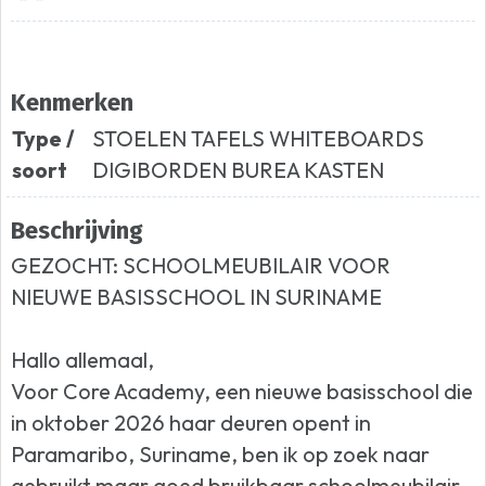
Kenmerken
Type /
STOELEN TAFELS WHITEBOARDS
soort
DIGIBORDEN BUREA KASTEN
Beschrijving
GEZOCHT: SCHOOLMEUBILAIR VOOR
NIEUWE BASISSCHOOL IN SURINAME
Hallo allemaal,
Voor Core Academy, een nieuwe basisschool die
in oktober 2026 haar deuren opent in
Paramaribo, Suriname, ben ik op zoek naar
gebruikt maar goed bruikbaar schoolmeubilair.