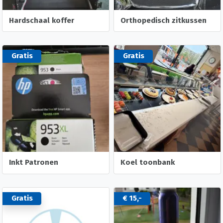
Hardschaal koffer
Orthopedisch zitkussen
Gratis
Gratis
Inkt Patronen
Koel toonbank
Gratis
€ 15,-