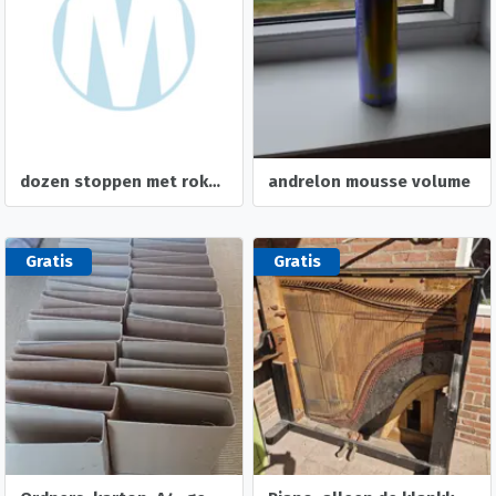
dozen stoppen met roken. pleisters en kauwgum
andrelon mousse volume
Gratis
Gratis