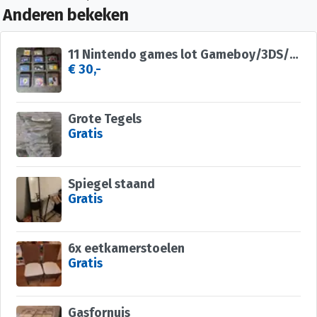
Anderen bekeken
11 Nintendo games lot Gameboy/3DS/Advance
€ 30,-
Grote Tegels
Gratis
Spiegel staand
Gratis
6x eetkamerstoelen
Gratis
Gasfornuis