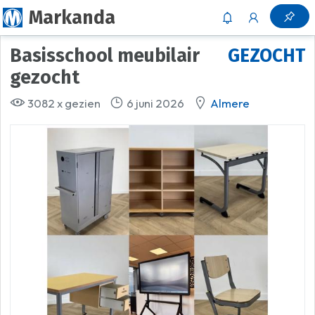
Markanda
Basisschool meubilair
GEZOCHT
gezocht
3082 x gezien
6 juni 2026
Almere