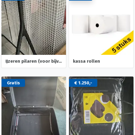
IJzeren pilaren (voor bijv. een event)
kassa rollen
Gratis
€ 1.250,-