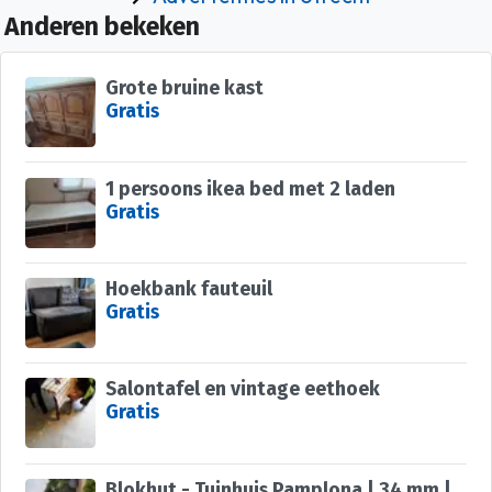
Anderen bekeken
Grote bruine kast
Gratis
1 persoons ikea bed met 2 laden
Gratis
Hoekbank fauteuil
Gratis
Salontafel en vintage eethoek
Gratis
Blokhut - Tuinhuis Pamplona | 34 mm | vuren onbehandeld