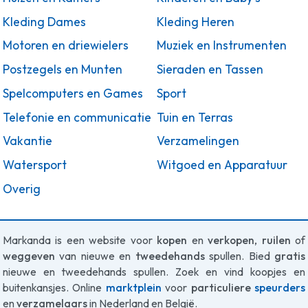
Kleding Dames
Kleding Heren
Motoren en driewielers
Muziek en Instrumenten
Postzegels en Munten
Sieraden en Tassen
Spelcomputers en Games
Sport
Telefonie en communicatie
Tuin en Terras
Vakantie
Verzamelingen
Watersport
Witgoed en Apparatuur
Overig
Markanda is een website voor
kopen
en
verkopen
,
ruilen
of
weggeven
van nieuwe en
tweedehands
spullen. Bied
gratis
nieuwe en tweedehands spullen. Zoek en vind koopjes en
buitenkansjes. Online
marktplein
voor
particuliere
speurders
en
verzamelaars
in Nederland en België.