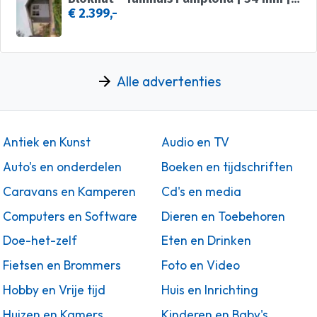
€ 2.399,-
Alle advertenties
Antiek en Kunst
Audio en TV
Auto's en onderdelen
Boeken en tijdschriften
Caravans en Kamperen
Cd's en media
Computers en Software
Dieren en Toebehoren
Doe-het-zelf
Eten en Drinken
Fietsen en Brommers
Foto en Video
Hobby en Vrije tijd
Huis en Inrichting
Huizen en Kamers
Kinderen en Baby's