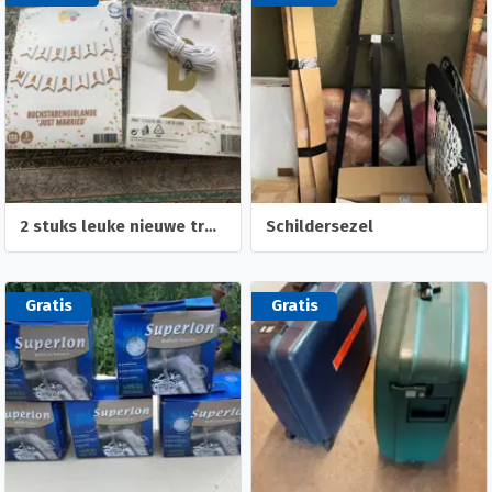
2 stuks leuke nieuwe trouw slingers- trouw foto albumpje
Schildersezel
Gratis
Gratis