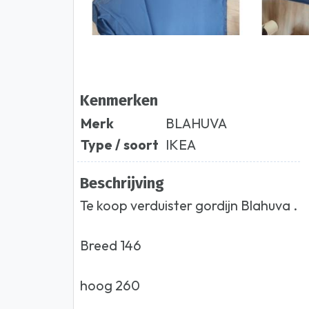
Kenmerken
Merk
BLAHUVA
Type / soort
IKEA
Beschrijving
Te koop verduister gordijn Blahuva .
Breed 146
hoog 260