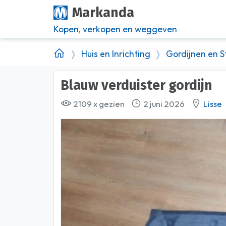
Markanda
Kopen, verkopen en weggeven
Huis en Inrichting
Gordijnen en S
Blauw verduister gordijn
2109 x gezien
2 juni 2026
Lisse