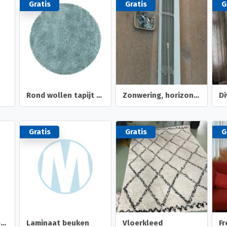
Gratis
Gratis
G
Rond wollen tapijt 280 cm doorsnede
Zonwering, horizontale lamellen
Gratis
Gratis
G
In een geheel te verkrijgen: bamboo/ rieten rolgordijnen. De afmetingen zijn: 1 stuks wit 1.3m breed en 1.70 lang, 1 stuks wit 1.4 m breed en 1.7 m lang en 1 stuks naturel 0,8 m breed en 1.85 m lang.
Laminaat beuken
Vloerkleed
Fr