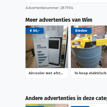
Advertentienummer: 287954
Meer advertenties van Wim
Bieden
€ 60,-
Aircooler met afstand bediening
Te koop elektrische ketteing zaag
Te koop 
Andere advertenties in deze cate