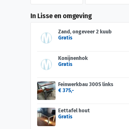
In Lisse en omgeving
Zand, ongeveer 2 kuub
Gratis
Konijnenhok
Gratis
Feinwerkbau 300S links
€ 375,-
Eettafel hout
Gratis