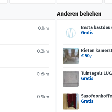
Anderen bekeken
Besta kastdeur
0.1km
Gratis
Rieten kamers
0.3km
€ 50,-
Tuintegels LUC
0.6km
Gratis
Saxofoonkoffe
0.9km
Gratis