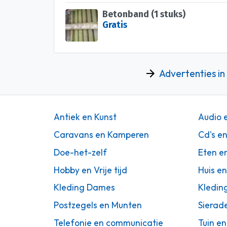
Betonband (1 stuks)
Gratis
Advertenties in 
Antiek en Kunst
Audio 
Caravans en Kamperen
Cd's e
Doe-het-zelf
Eten e
Hobby en Vrije tijd
Huis en
Kleding Dames
Kledin
Postzegels en Munten
Sierad
Telefonie en communicatie
Tuin en