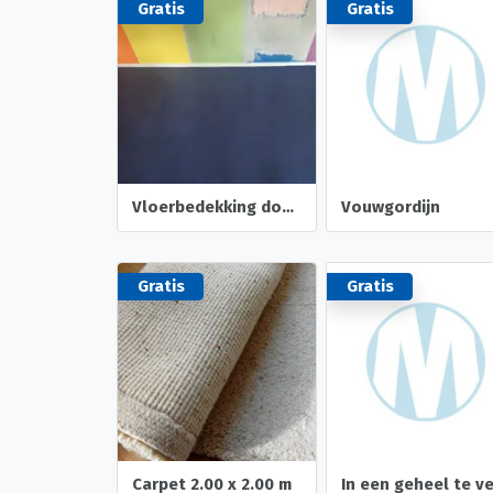
Gratis
Gratis
Vloerbedekking donkerblauw
Vouwgordijn
Gratis
Gratis
Carpet 2.00 x 2.00 m