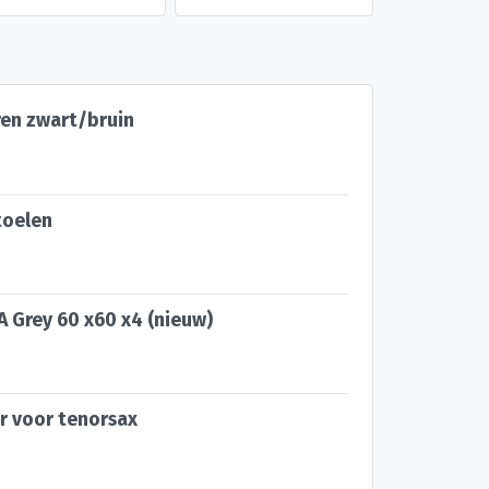
en zwart/bruin
toelen
A Grey 60 x60 x4 (nieuw)
r voor tenorsax