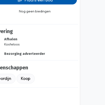
Nog geen biedingen
vering
Afhalen
Kosteloos
Bezorging adverteerder
genschappen
ordijn
Koop