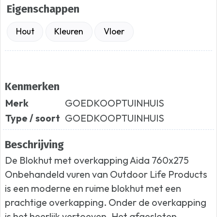
Eigenschappen
Hout
Kleuren
Vloer
Kenmerken
Merk
GOEDKOOPTUINHUIS
Type / soort
GOEDKOOPTUINHUIS
Beschrijving
De Blokhut met overkapping Aida 760x275
Onbehandeld vuren van Outdoor Life Products
is een moderne en ruime blokhut met een
prachtige overkapping. Onder de overkapping
is het heerlijk vertoeven. Het afgesloten