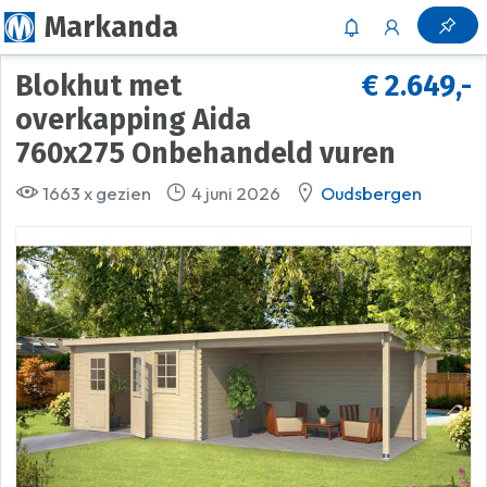
Markanda
Blokhut met
€ 2.649,-
overkapping Aida
760x275 Onbehandeld vuren
1663 x gezien
4 juni 2026
Oudsbergen