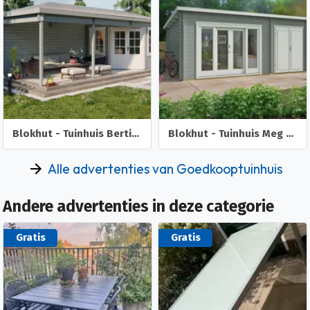
Blokhut - Tuinhuis Bertil | 44 mm | vuren onbehandeld
Blokhut - Tuinhuis Meg | 44 mm | onbehandeld
Alle advertenties van Goedkooptuinhuis
Andere advertenties in deze categorie
Gratis
Gratis