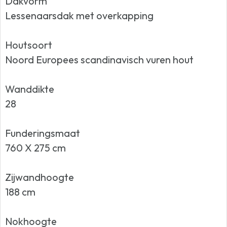
Dakvorm
Lessenaarsdak met overkapping
Houtsoort
Noord Europees scandinavisch vuren hout
Wanddikte
28
Funderingsmaat
760 X 275 cm
Zijwandhoogte
188 cm
Nokhoogte