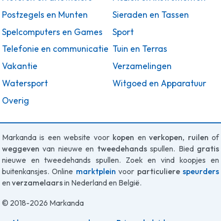
Postzegels en Munten
Sieraden en Tassen
Spelcomputers en Games
Sport
Telefonie en communicatie
Tuin en Terras
Vakantie
Verzamelingen
Watersport
Witgoed en Apparatuur
Overig
Markanda is een website voor
kopen
en
verkopen
,
ruilen
of
weggeven
van nieuwe en
tweedehands
spullen. Bied
gratis
nieuwe en tweedehands spullen. Zoek en vind koopjes en
buitenkansjes. Online
marktplein
voor
particuliere
speurders
en
verzamelaars
in Nederland en België.
© 2018-2026 Markanda