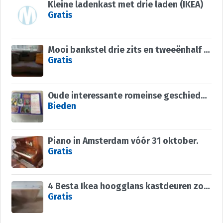
Kleine ladenkast met drie laden (IKEA)
Gratis
Mooi bankstel drie zits en tweeënhalf zits
Gratis
Oude interessante romeinse geschiedenis boek; Rome en Grieks
Bieden
Piano in Amsterdam vóór 31 oktober.
Gratis
4 Besta Ikea hoogglans kastdeuren zonder deurbeslag
Gratis