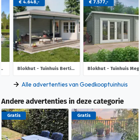
€ 4.648,-
€ 7.577,-
Blokhut - Tuinhuis Bertil | 44 mm | vuren onbehandeld
Blokhut - Tuinhuis Meg | 44 mm | onbehandeld
Alle advertenties van Goedkooptuinhuis
Andere advertenties in deze categorie
Gratis
Gratis