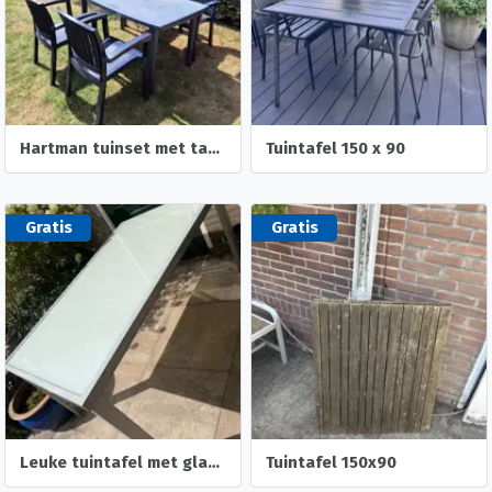
Hartman tuinset met tafel en 4 stoelen
Tuintafel 150 x 90
Gratis
Gratis
Leuke tuintafel met glasplaat
Tuintafel 150x90