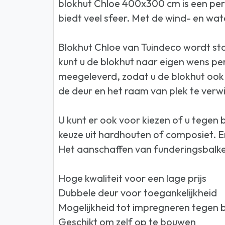
blokhut Chloe 400x300 cm is een per
biedt veel sfeer. Met de wind- en wat
Blokhut Chloe van Tuindeco wordt st
kunt u de blokhut naar eigen wens per
meegeleverd, zodat u de blokhut ook 
de deur en het raam van plek te verwi
U kunt er ook voor kiezen of u tegen
keuze uit hardhouten of composiet. Er
Het aanschaffen van funderingsbalke
Hoge kwaliteit voor een lage prijs
Dubbele deur voor toegankelijkheid
Mogelijkheid tot impregneren tegen 
Geschikt om zelf op te bouwen