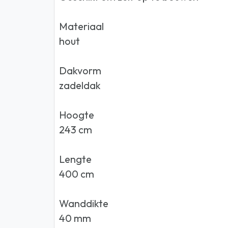
Materiaal
hout
Dakvorm
zadeldak
Hoogte
243 cm
Lengte
400 cm
Wanddikte
40 mm