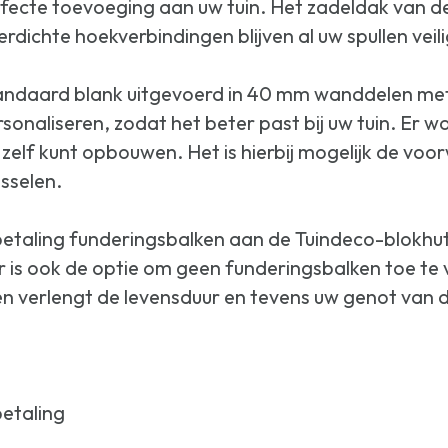
fecte toevoeging aan uw tuin. Het zadeldak van de
erdichte hoekverbindingen blijven al uw spullen veil
andaard blank uitgevoerd in 40 mm wanddelen met 
sonaliseren, zodat het beter past bij uw tuin. Er 
zelf kunt opbouwen. Het is hierbij mogelijk de v
sselen.
 betaling funderingsbalken aan de Tuindeco-blokhut
 is ook de optie om geen funderingsbalken toe te v
n verlengt de levensduur en tevens uw genot van d
betaling