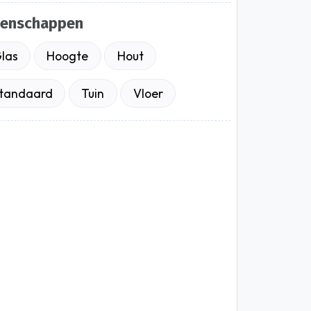
genschappen
las
Hoogte
Hout
tandaard
Tuin
Vloer