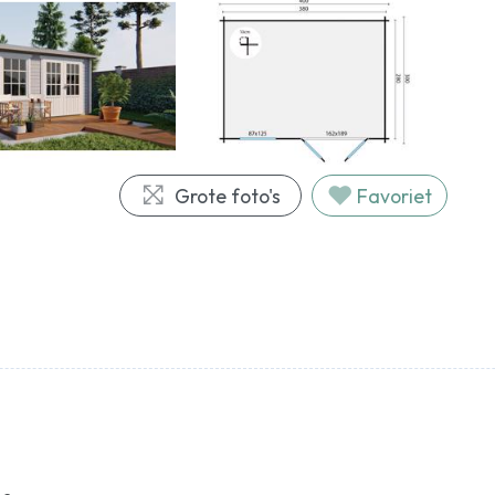
Grote foto's
Favoriet