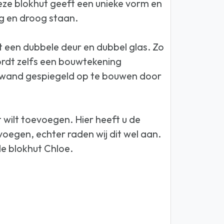
ze blokhut geeft een unieke vorm en
ig en droog staan.
een dubbele deur en dubbel glas. Zo
wordt zelfs een bouwtekening
oorwand gespiegeld op te bouwen door
 wilt toevoegen. Hier heeft u de
oegen, echter raden wij dit wel aan.
e blokhut Chloe.