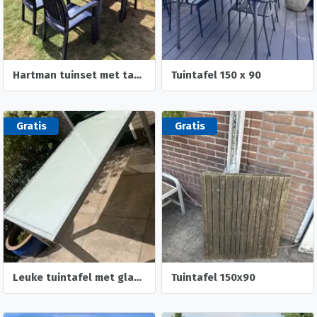
Hartman tuinset met tafel en 4 stoelen
Tuintafel 150 x 90
Gratis
Gratis
Leuke tuintafel met glasplaat
Tuintafel 150x90