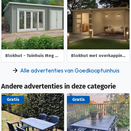
Blokhut - Tuinhuis Meg | 44 mm | onbehandeld
Blokhut met overkapping Helena 472x230 Onbehandeld vuren
Alle advertenties van Goedkooptuinhuis
Andere advertenties in deze categorie
Gratis
Gratis