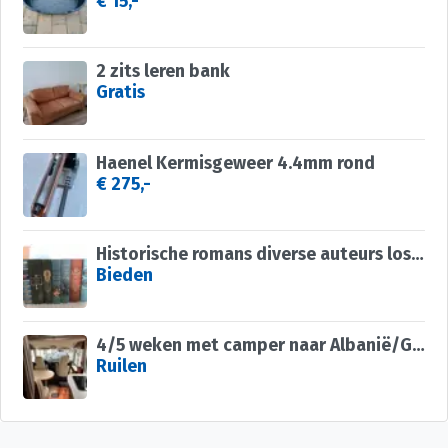
€ 15,-
2 zits leren bank
Gratis
Haenel Kermisgeweer 4.4mm rond
€ 275,-
Historische romans diverse auteurs los te koop
Bieden
4/5 weken met camper naar Albanië/Griekenland of....
Ruilen