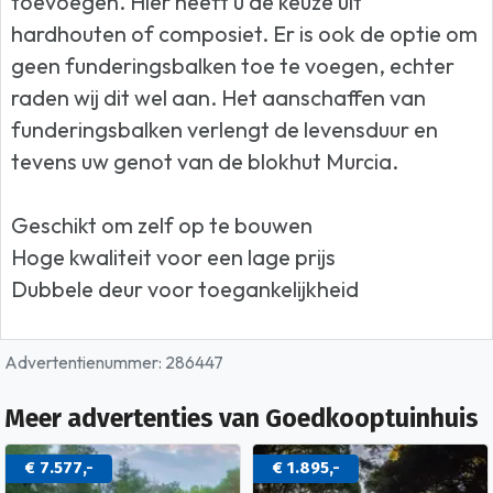
toevoegen. Hier heeft u de keuze uit
hardhouten of composiet. Er is ook de optie om
geen funderingsbalken toe te voegen, echter
raden wij dit wel aan. Het aanschaffen van
funderingsbalken verlengt de levensduur en
tevens uw genot van de blokhut Murcia.
Geschikt om zelf op te bouwen
Hoge kwaliteit voor een lage prijs
Dubbele deur voor toegankelijkheid
Advertentienummer: 286447
Meer advertenties van Goedkooptuinhuis
€ 7.577,-
€ 1.895,-