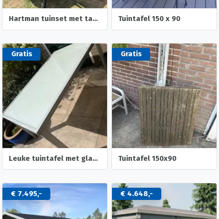
Hartman tuinset met tafel en 4 stoelen
Tuintafel 150 x 90
Gratis
Gratis
Leuke tuintafel met glasplaat
Tuintafel 150x90
€ 7.495,-
€ 4.648,-