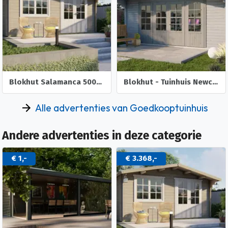
Blokhut Salamanca 500x500 cm (ook bekend als Rose) heeft een
Blokhut - Tuinhuis Newcastle | 58 mm | vuren onbehandeld
Alle advertenties van Goedkooptuinhuis
Andere advertenties in deze categorie
€ 1,-
€ 3.368,-