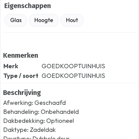
Eigenschappen
Glas
Hoogte
Hout
Kenmerken
Merk
GOEDKOOPTUINHUIS
Type / soort
GOEDKOOPTUINHUIS
Beschrijving
Afwerking: Geschaafd
Behandeling: Onbehandeld
Dakbedekking: Optioneel
Daktype: Zadeldak
Deurtype: Dubbele deur