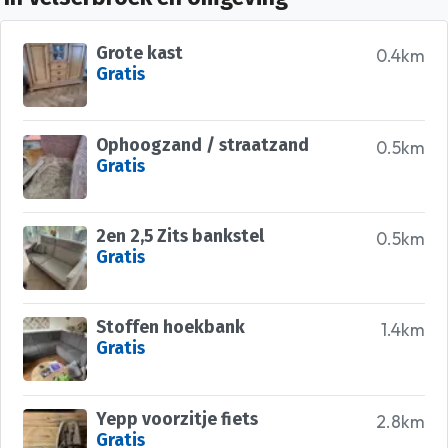
Grote kast
0.4km
Gratis
Ophoogzand / straatzand
0.5km
Gratis
2en 2,5 Zits bankstel
0.5km
Gratis
Stoffen hoekbank
1.4km
Gratis
Yepp voorzitje fiets
2.8km
Gratis