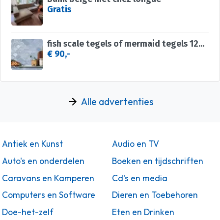
Gratis
fish scale tegels of mermaid tegels 12x12,5 trend wandtegels
€ 90,-
Alle advertenties
Antiek en Kunst
Audio en TV
Auto's en onderdelen
Boeken en tijdschriften
Caravans en Kamperen
Cd's en media
Computers en Software
Dieren en Toebehoren
Doe-het-zelf
Eten en Drinken