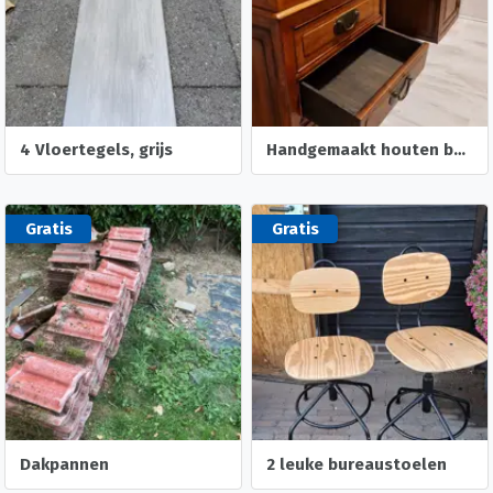
4 Vloertegels, grijs
Handgemaakt houten bureau
Gratis
Gratis
Dakpannen
2 leuke bureaustoelen