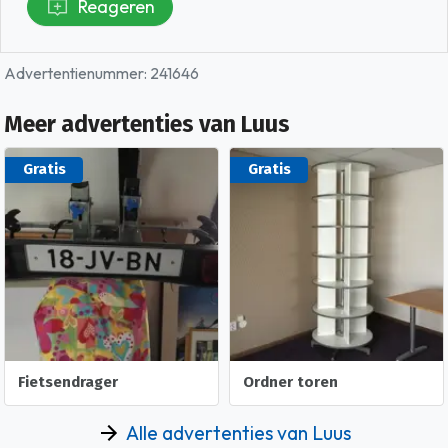
Reageren
Advertentienummer: 241646
Meer advertenties van Luus
Gratis
Gratis
Fietsendrager
Ordner toren
Alle advertenties van Luus