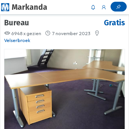
Markanda
Bureau
Gratis
6948 x gezien
7 november 2023
Velserbroek