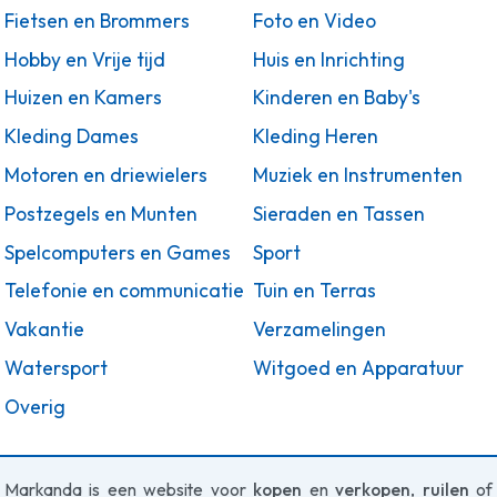
Fietsen en Brommers
Foto en Video
Hobby en Vrije tijd
Huis en Inrichting
Huizen en Kamers
Kinderen en Baby's
Kleding Dames
Kleding Heren
Motoren en driewielers
Muziek en Instrumenten
Postzegels en Munten
Sieraden en Tassen
Spelcomputers en Games
Sport
Telefonie en communicatie
Tuin en Terras
Vakantie
Verzamelingen
Watersport
Witgoed en Apparatuur
Overig
Markanda is een website voor
kopen
en
verkopen
,
ruilen
of