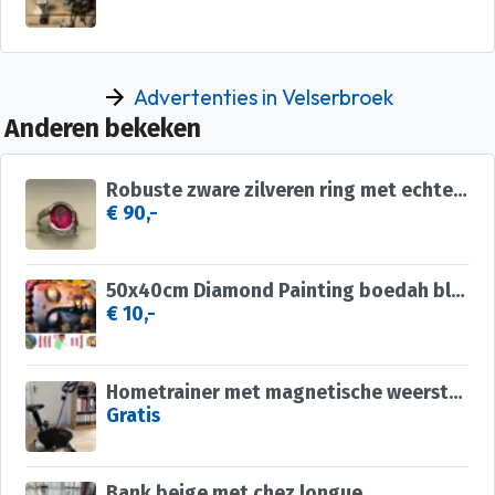
Advertenties in Velserbroek
Anderen bekeken
Robuste zware zilveren ring met echte robijn
€ 90,-
50x40cm Diamond Painting boedah bloem (rond) nr 2006
€ 10,-
Hometrainer met magnetische weerstand
Gratis
Bank beige met chez longue