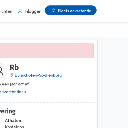
Plaats advertentie
ichten
Inloggen
Rb
Bunschoten-Spakenburg
 een jaar actief
 advertenties »
vering
Afhalen
Kosteloos