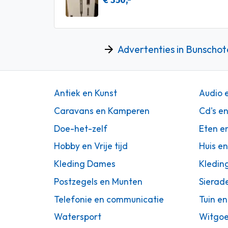
€ 350,-
Advertenties in Bunscho
Antiek en Kunst
Audio 
Caravans en Kamperen
Cd's e
Doe-het-zelf
Eten e
Hobby en Vrije tijd
Huis en
Kleding Dames
Kledin
Postzegels en Munten
Sierad
Telefonie en communicatie
Tuin en
Watersport
Witgoe