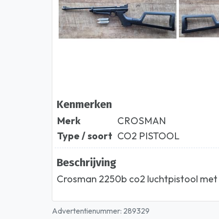
Kenmerken
Merk
CROSMAN
Type / soort
CO2 PISTOOL
Beschrijving
Crosman 2250b co2 luchtpistool met
Advertentienummer: 289329