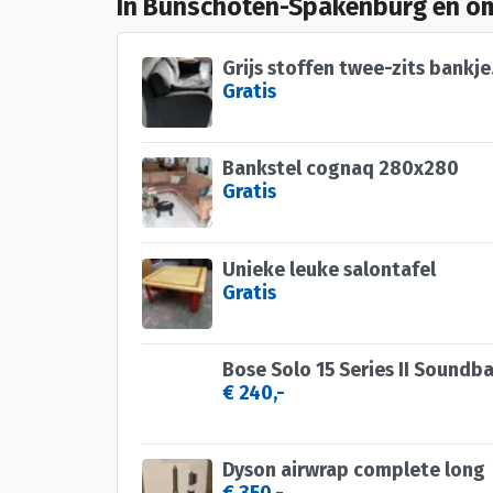
In Bunschoten-Spakenburg en o
Grijs stoffen twee-zits bankje
Gratis
Bankstel cognaq 280x280
Gratis
Unieke leuke salontafel
Gratis
Bose Solo 15 Series II Soundba
€ 240,-
Dyson airwrap complete long