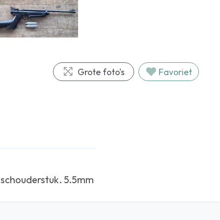
Grote foto's
Favoriet
 schouderstuk. 5.5mm