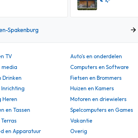
€ 1,-
ten-Spakenburg
en TV
Auto's en onderdelen
n media
Computers en Software
n Drinken
Fietsen en Brommers
 Inrichting
Huizen en Kamers
g Heren
Motoren en driewielers
en en Tassen
Spelcomputers en Games
 Terras
Vakantie
d en Apparatuur
Overig