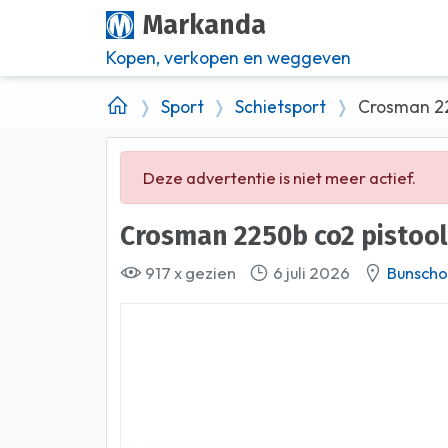
Markanda
Kopen, verkopen en weggeven
Sport
Schietsport
Crosman 22
Deze advertentie is niet meer actief.
Crosman 2250b co2 pistool
917 x gezien
6 juli 2026
Bunscho