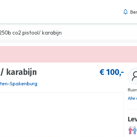
Ber
50b co2 pistool/ karabijn
/ karabijn
€ 100,-
ten-Spakenburg
Ruim
Alle
Le