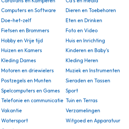
Caravans en Kamperen
Cd's en media
Computers en Software
Dieren en Toebehoren
Doe-het-zelf
Eten en Drinken
Fietsen en Brommers
Foto en Video
Hobby en Vrije tijd
Huis en Inrichting
Huizen en Kamers
Kinderen en Baby's
Kleding Dames
Kleding Heren
Motoren en driewielers
Muziek en Instrumenten
Postzegels en Munten
Sieraden en Tassen
Spelcomputers en Games
Sport
Telefonie en communicatie
Tuin en Terras
Vakantie
Verzamelingen
Watersport
Witgoed en Apparatuur