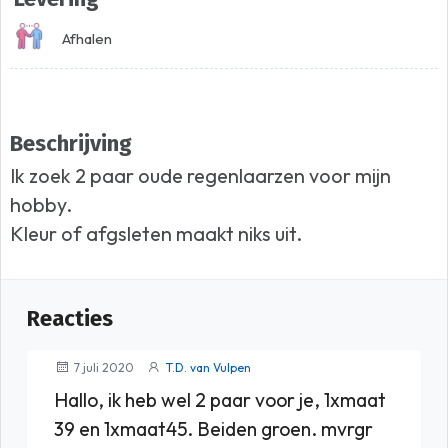
Afhalen
Beschrijving
Ik zoek 2 paar oude regenlaarzen voor mijn
hobby.
Kleur of afgsleten maakt niks uit.
Reacties
7 juli 2020
T.D. van Vulpen
Hallo, ik heb wel 2 paar voor je, 1xmaat
39 en 1xmaat45. Beiden groen. mvrgr