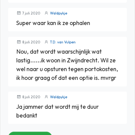
7 juli 2020
Waldpykje
Super waar kan ik ze ophalen
8 juli 2020
T.D. van Vulpen
Nou, dat wordt waarschijnlijk wat
lastig......ik woon in Zwijndrecht. Wil ze
wel naar u opsturen tegen portokosten,
ik hoor graag of dat een optie is. mvrgr
8 juli 2020
Waldpykje
Ja jammer dat wordt mij te duur
bedankt