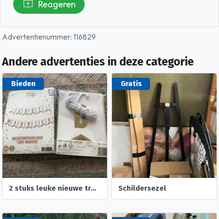
Reageren
Advertentienummer: 116829
Andere advertenties in deze categorie
Bieden
Gratis
2 stuks leuke nieuwe trouw slingers- trouw foto albumpje
Schildersezel