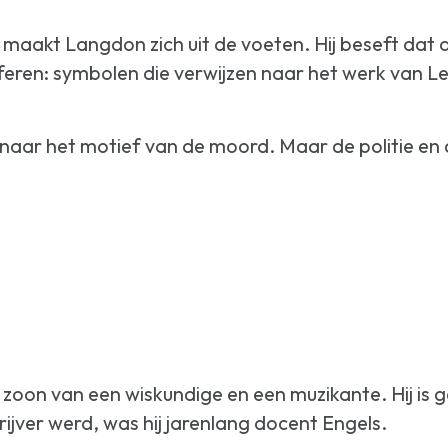
aakt Langdon zich uit de voeten. Hij beseft dat 
ijferen: symbolen die verwijzen naar het werk van 
 naar het motief van de moord. Maar de politie en
oon van een wiskundige en een muzikante. Hij is g
hrijver werd, was hij jarenlang docent Engels.