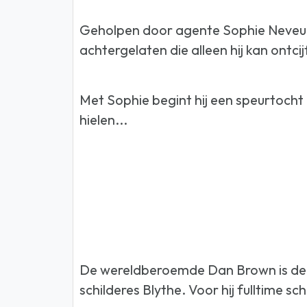
Geholpen door agente Sophie Neveu m
achtergelaten die alleen hij kan ontc
Met Sophie begint hij een speurtocht
hielen...
De wereldberoemde Dan Brown is de z
schilderes Blythe. Voor hij fulltime sc