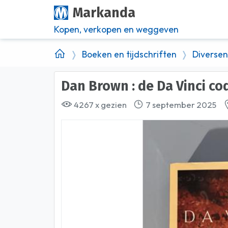
Markanda
Kopen, verkopen en weggeven
Boeken en tijdschriften
Diverse
Dan Brown : de Da Vinci code
4267 x gezien
7 september 2025