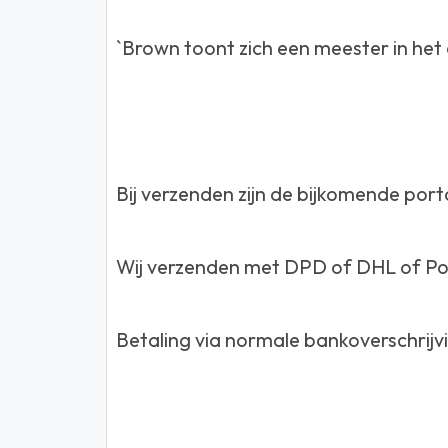
`Brown toont zich een meester in het
Bij verzenden zijn de bijkomende por
Wij verzenden met DPD of DHL of Pos
Betaling via normale bankoverschrijv