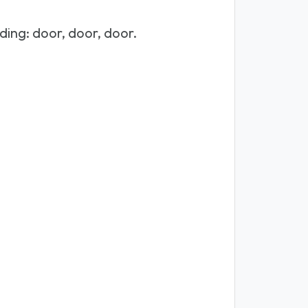
ing: door, door, door.