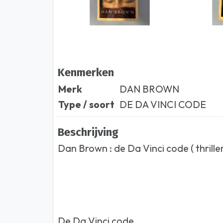
Kenmerken
Merk
DAN BROWN
Type / soort
DE DA VINCI CODE
Beschrijving
Dan Brown : de Da Vinci code ( thriller
De Da Vinci code.