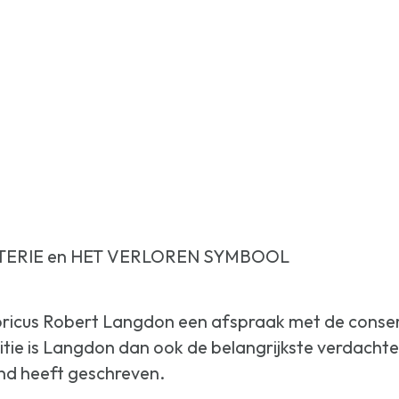
YSTERIE en HET VERLOREN SYMBOOL
toricus Robert Langdon een afspraak met de conserva
tie is Langdon dan ook de belangrijkste verdachte,
 heeft geschreven.