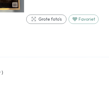
Grote foto's
Favoriet
 )