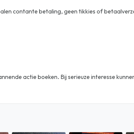
phalen contante betaling, geen tikkies of betaalver
nnende actie boeken. Bij serieuze interesse kunnen w