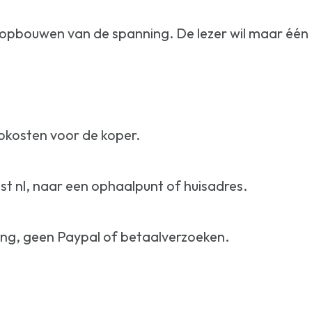
 opbouwen van de spanning. De lezer wil maar één d
tokosten voor de koper.
t nl, naar een ophaalpunt of huisadres.
ing, geen Paypal of betaalverzoeken.