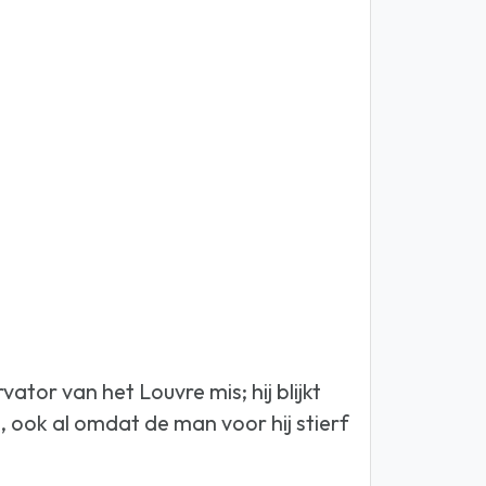
tor van het Louvre mis; hij blijkt
 ook al omdat de man voor hij stierf