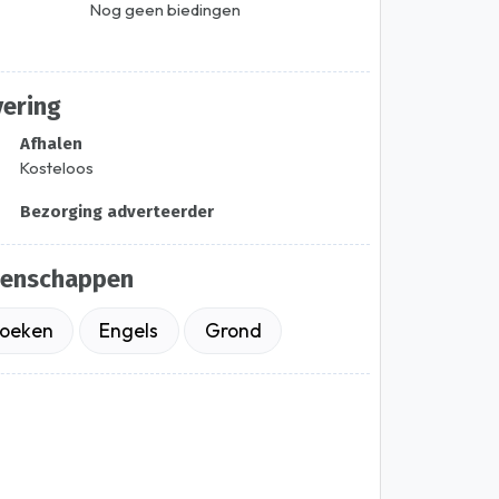
Nog geen biedingen
vering
Afhalen
Kosteloos
Bezorging adverteerder
genschappen
oeken
Engels
Grond