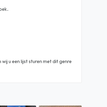
zoek.
ij u een lijst sturen met dit genre