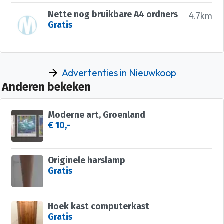
Nette nog bruikbare A4 ordners
4.7km
Gratis
Advertenties in Nieuwkoop
Anderen bekeken
Moderne art, Groenland
€ 10,-
Originele harslamp
Gratis
Hoek kast computerkast
Gratis