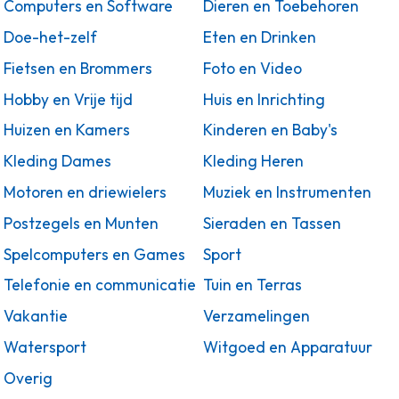
Computers en Software
Dieren en Toebehoren
Doe-het-zelf
Eten en Drinken
Fietsen en Brommers
Foto en Video
Hobby en Vrije tijd
Huis en Inrichting
Huizen en Kamers
Kinderen en Baby's
Kleding Dames
Kleding Heren
Motoren en driewielers
Muziek en Instrumenten
Postzegels en Munten
Sieraden en Tassen
Spelcomputers en Games
Sport
Telefonie en communicatie
Tuin en Terras
Vakantie
Verzamelingen
Watersport
Witgoed en Apparatuur
Overig