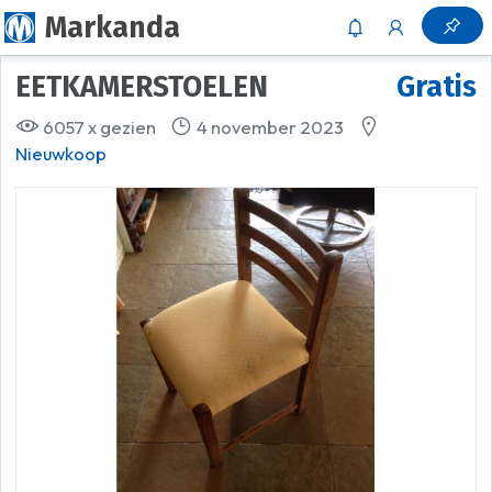
Markanda
EETKAMERSTOELEN
Gratis
6057 x gezien
4 november 2023
Nieuwkoop