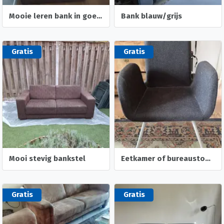
Mooie leren bank in goede staat
Bank blauw/grijs
Gratis
Gratis
Mooi stevig bankstel
Eetkamer of bureaustoel Patrick Ikea
Gratis
Gratis