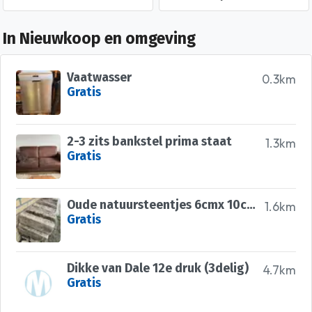
In Nieuwkoop en omgeving
Vaatwasser
0.3km
Gratis
2-3 zits bankstel prima staat
1.3km
Gratis
Oude natuursteentjes 6cmx 10cm x 29cm
1.6km
Gratis
Dikke van Dale 12e druk (3delig)
4.7km
Gratis