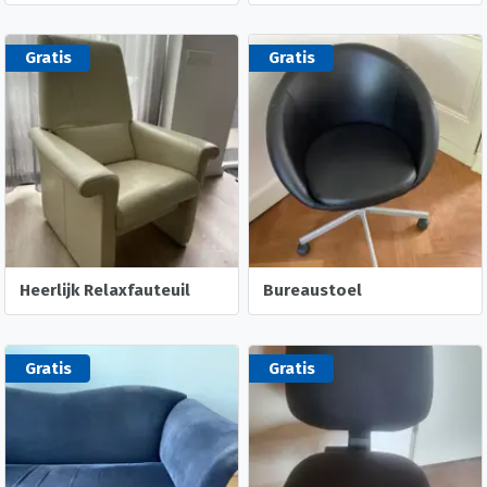
Gratis
Gratis
Heerlijk Relaxfauteuil
Bureaustoel
Gratis
Gratis