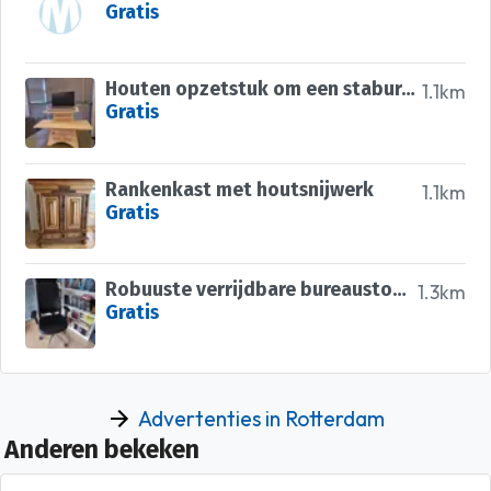
Gratis
Houten opzetstuk om een stabureau van je tafel te maken
1.1km
Gratis
Rankenkast met houtsnijwerk
1.1km
Gratis
Robuuste verrijdbare bureaustoel met hoofdkussentje
1.3km
Gratis
Advertenties in Rotterdam
Anderen bekeken