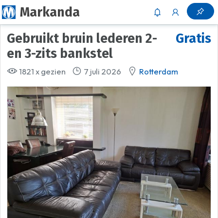
Markanda
Gebruikt bruin lederen 2-
Gratis
en 3-zits bankstel
1821 x gezien
7 juli 2026
Rotterdam