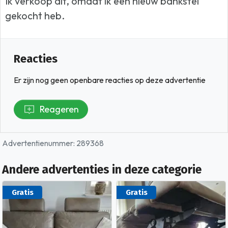
Ik verkoop dit, omdat ik een nieuw bankstel
gekocht heb.
Reacties
Er zijn nog geen openbare reacties op deze advertentie
Reageren
Advertentienummer: 289368
Andere advertenties in deze categorie
Gratis
Gratis