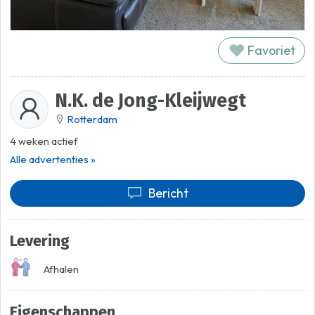
Favoriet
N.K. de Jong-Kleijwegt
Rotterdam
4 weken actief
Alle advertenties »
Bericht
Levering
Afhalen
Eigenschappen