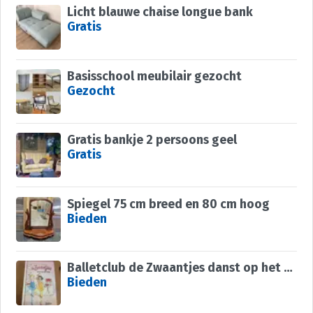
Licht blauwe chaise longue bank
Gratis
Basisschool meubilair gezocht
Gezocht
Gratis bankje 2 persoons geel
Gratis
Spiegel 75 cm breed en 80 cm hoog
Bieden
Balletclub de Zwaantjes danst op het feest (Y.Edens ) Avi 7
Bieden