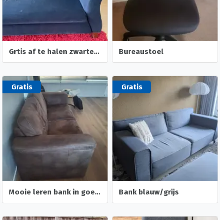
Grtis af te halen zwarte bank
Bureaustoel
Gratis
Gratis
Mooie leren bank in goede staat
Bank blauw/grijs