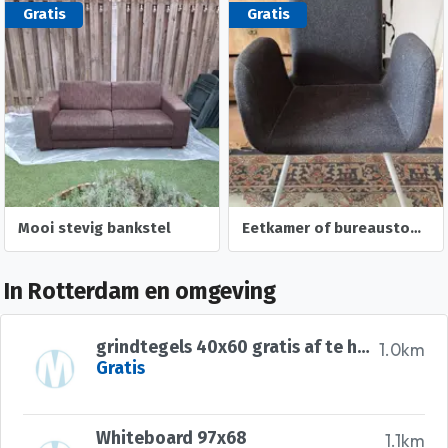
Gratis
Gratis
Mooi stevig bankstel
Eetkamer of bureaustoel Patrick Ikea
In Rotterdam en omgeving
grindtegels 40x60 gratis af te halen
1.0km
Gratis
Whiteboard 97x68
1.1km