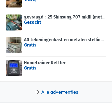
gevraagd : .25 Shinsung 707 mkIII (met 1 vulpijp)
Gezocht
A0 tekeningenkast en metalen stellingen
Gratis
Hometrainer Kettler
Gratis
Alle advertenties