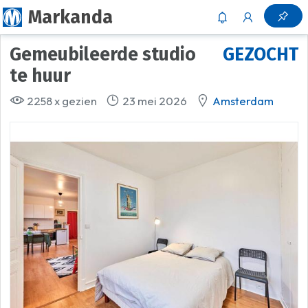
Markanda
Gemeubileerde studio
GEZOCHT
te huur
2258 x gezien
23 mei 2026
Amsterdam