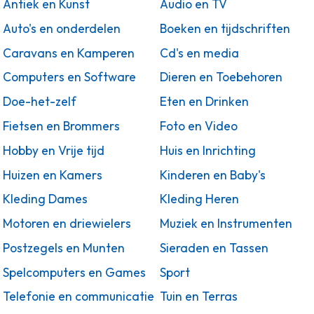
Antiek en Kunst
Audio en TV
Auto's en onderdelen
Boeken en tijdschriften
Caravans en Kamperen
Cd's en media
Computers en Software
Dieren en Toebehoren
Doe-het-zelf
Eten en Drinken
Fietsen en Brommers
Foto en Video
Hobby en Vrije tijd
Huis en Inrichting
Huizen en Kamers
Kinderen en Baby's
Kleding Dames
Kleding Heren
Motoren en driewielers
Muziek en Instrumenten
Postzegels en Munten
Sieraden en Tassen
Spelcomputers en Games
Sport
Telefonie en communicatie
Tuin en Terras