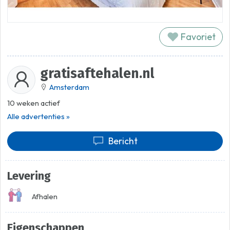
Favoriet
gratisaftehalen.nl
Amsterdam
10 weken actief
Alle advertenties »
Bericht
Levering
Afhalen
Eigenschappen