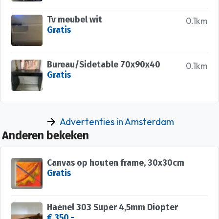
Tv meubel wit
0.1km
Gratis
Bureau/Sidetable 70x90x40
0.1km
Gratis
Advertenties in Amsterdam
Anderen bekeken
Canvas op houten frame, 30x30cm
Gratis
Haenel 303 Super 4,5mm Diopter
€ 350,-