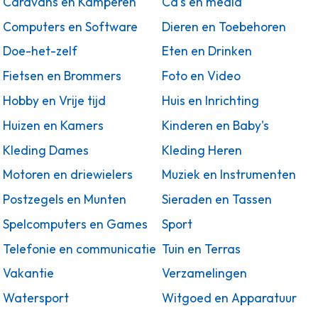
Caravans en Kamperen
Cd's en media
Computers en Software
Dieren en Toebehoren
Doe-het-zelf
Eten en Drinken
Fietsen en Brommers
Foto en Video
Hobby en Vrije tijd
Huis en Inrichting
Huizen en Kamers
Kinderen en Baby's
Kleding Dames
Kleding Heren
Motoren en driewielers
Muziek en Instrumenten
Postzegels en Munten
Sieraden en Tassen
Spelcomputers en Games
Sport
Telefonie en communicatie
Tuin en Terras
Vakantie
Verzamelingen
Watersport
Witgoed en Apparatuur