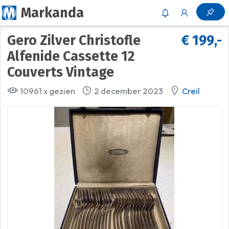
Markanda
Gero Zilver Christofle
€ 199,-
Alfenide Cassette 12
Couverts Vintage
10961 x gezien
2 december 2023
Creil