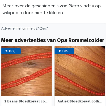
Meer over de geschiedenis van Gero vindt u op
wikipedia door hier te klikken
Advertentienummer: 242467
Meer advertenties van Opa Rommelzolder
€ 102,-
€ 105,-
2 baans Bloedkoraal collier met 14 karaat gouden sluiting
Antiek Bloedkoraal collier met 14 karaat gouden sluiting